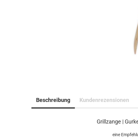
Beschreibung
Kundenrezensionen
Grillzange | Gur
eine Empfehl