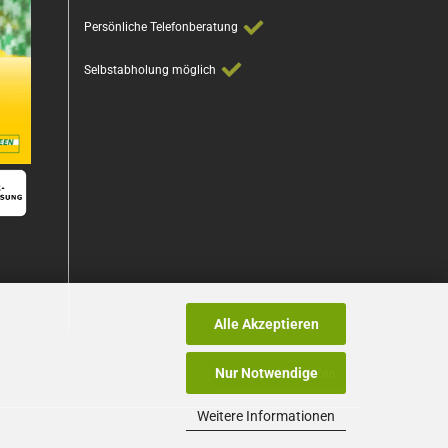
Persönliche Telefonberatung
Selbstabholung möglich
Alle Akzeptieren
Nur Notwendige
Vertrag widerrufen
Weitere Informationen