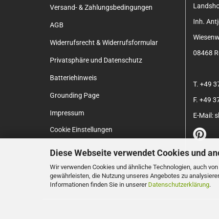
Landsh
Versand- & Zahlungsbedingungen
Inh. An
AGB
Wiesenw
Widerrufsrecht & Widerrufsformular
08468 Re
Privatsphäre und Datenschutz
Batteriehinweis
T. +49 
Grounding Page
F. +49 
Impressum
E-Mail:
Cookie Einstellungen
Diese Webseite verwendet Cookies und an
Wir verwenden Cookies und ähnliche Technologien, auch von D
gewährleisten, die Nutzung unseres Angebotes zu analysiere
Informationen finden Sie in unserer
Datenschutzerklärung
.