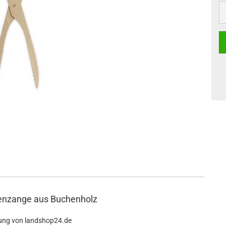
kenzange aus Buchenholz
ung von landshop24.de