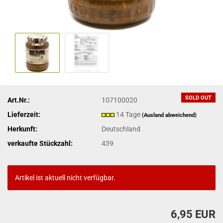
SOLD OUT
Art.Nr.:
107100020
Lieferzeit:
14 Tage
(Ausland abweichend)
Herkunft:
Deutschland
verkaufte Stückzahl:
439
Artikel ist aktuell nicht verfügbar.
6,95 EUR