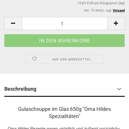
10,69 EUR pro Kilogramm (kg)
inkl. 7% MwSt. zzgl.
Versand
AUF DEN MERKZETTEL
Beschreibung
Gulaschsuppe im Glas 650g "Oma Hildes
Spezialitäten"
Oma Hildes Rezepte waren »köstlich und äußerst vorzüglich«,