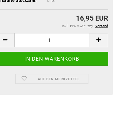
rkaufte Stückzahl:
812
16,95 EUR
inkl. 19% MwSt. zzgl.
Versand
AUF DEN MERKZETTEL