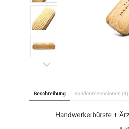
Beschreibung
Kundenrezensionen (4)
Handwerkerbürste + Ärz
Bürst