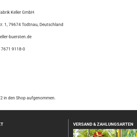
abrik Keller GmbH
tr. 1, 79674 Todtnau, Deutschland
eller-buersten.de
 7671 9118-0
012 in den Shop aufgenommen.
KT
VERSAND & ZAHLUNGSARTEN