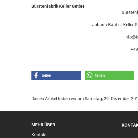
Bürstenfabrik Keller GmbH
Bürstenf
Johann-Baptist-Keller-S
info@k
+49
teilen
teilen
Diesen Artikel haben wir am Samstag, 29. Dezember 2
MEHR ÜBER...
KONTA
Kontakt