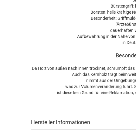
Br
Bürstengriff:
Borsten: helle kräftige N
Besonderheit: Griffmuld
"Ärztebürs
dauerhaften W
Aufbewahrung in der Nähe von 
in Deuts
Besonder
Da Holz von außen nach innen trocknet, schrumpft das 
Auch das Kernholz trägt beim weite
nimmt aus der Umgebungslu
was zur Volumenveränderung führt. Sol
ist diese kein Grund für eine Reklamation
Hersteller Informationen