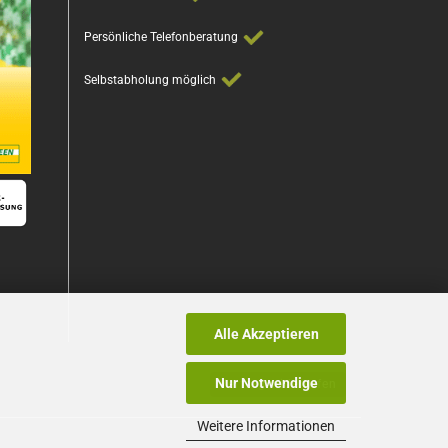
Persönliche Telefonberatung
Selbstabholung möglich
Alle Akzeptieren
Nur Notwendige
Vertrag widerrufen
Weitere Informationen