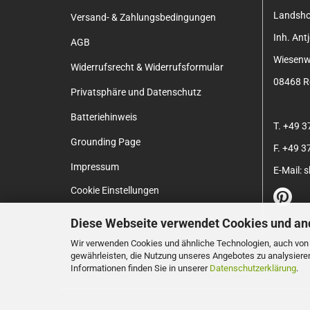
Landsh
Versand- & Zahlungsbedingungen
Inh. An
AGB
Wiesenw
Widerrufsrecht & Widerrufsformular
08468 Re
Privatsphäre und Datenschutz
Batteriehinweis
T. +49 
Grounding Page
F. +49 
Impressum
E-Mail:
Cookie Einstellungen
Diese Webseite verwendet Cookies und an
Wir verwenden Cookies und ähnliche Technologien, auch von D
gewährleisten, die Nutzung unseres Angebotes zu analysiere
Informationen finden Sie in unserer
Datenschutzerklärung
.