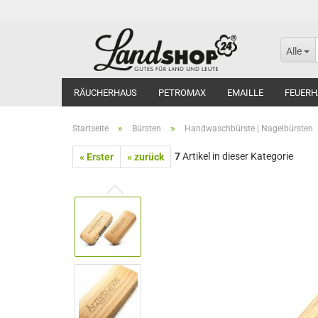
Alle
RÄUCHERHAUS
PETROMAX
EMAILLE
FEUERH
»
»
Startseite
Bürsten
Handwaschbürste | Nagelbürsten
7
Artikel in dieser Kategorie
« Erster
« zurück