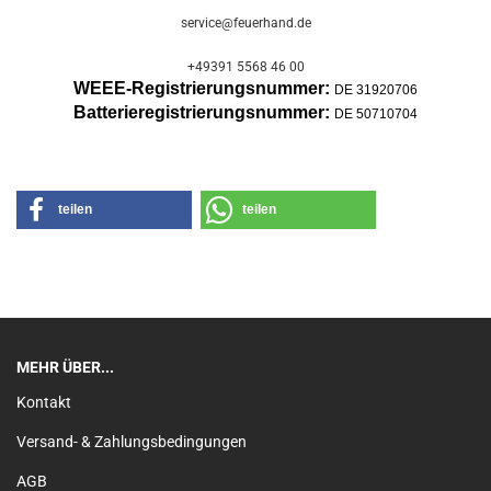
service@feuerhand.de
+49391 5568 46 00
WEEE-Registrierungsnummer:
DE 31920706
Batterier
egistrierungsnummer:
DE 50710704
teilen
teilen
MEHR ÜBER...
Kontakt
Versand- & Zahlungsbedingungen
AGB