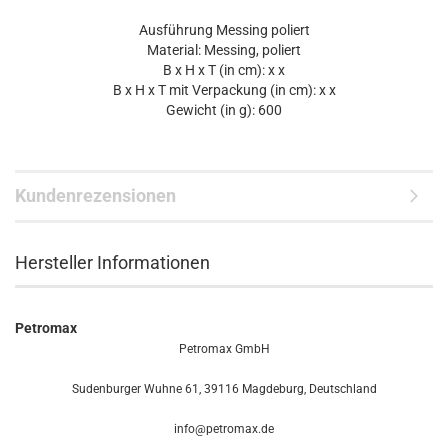
Ausführung Messing poliert
Material: Messing, poliert
B x H x T (in cm): x x
B x H x T mit Verpackung (in cm): x x
Gewicht (in g): 600
Kundenrezensionen
Hersteller Informationen
Petromax
Petromax GmbH
Sudenburger Wuhne 61, 39116 Magdeburg, Deutschland
info@petromax.de