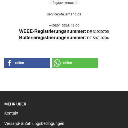
info@petromax.de
service@feuerhand.de
+49391 5568 46 00
WEEE-Registrierungsnummer:
DE 31920706
Batterier
egistrierungsnummer:
DE 50710704
teilen
teilen
MEHR ÜBER...
Kontakt
Versand- & Zahlungsbedingungen