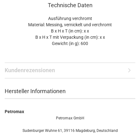
Technische Daten
Ausführung verchromt
Material: Messing, vernickelt und verchromt
B x H x T (in cm): x x
B x H x T mit Verpackung (in cm): x x
Gewicht (in g): 600
Kundenrezensionen
Hersteller Informationen
Petromax
Petromax GmbH
Sudenburger Wuhne 61, 39116 Magdeburg, Deutschland