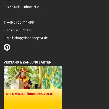
08468 Reichenbach/i.V.
T. +49 3765 711488
F. +49 3765 718888
E-Mail: shop@landshop24.de
VERSAND & ZAHLUNGSARTEN