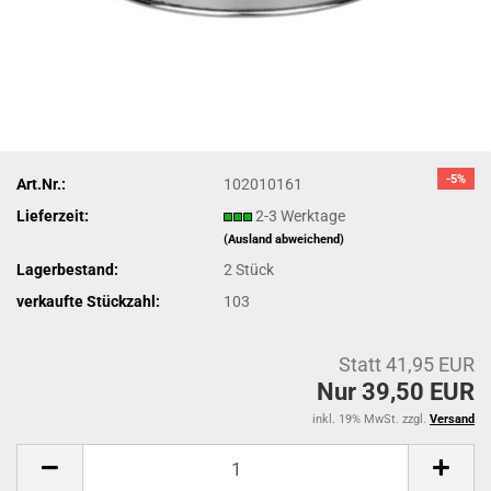
-5%
Art.Nr.:
102010161
Lieferzeit:
2-3 Werktage
(Ausland abweichend)
Lagerbestand:
2
Stück
verkaufte Stückzahl:
103
Statt 41,95 EUR
Nur 39,50 EUR
inkl. 19% MwSt. zzgl.
Versand