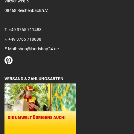
Wiesenweg 5
08468 Reichenbach/i.V.
T. +49 3765 711488
F. +49 3765 718888
E-Mail: shop@landshop24.de
VERSAND & ZAHLUNGSARTEN