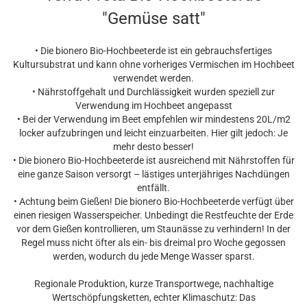
"Gemüse satt"
• Die bionero Bio-Hochbeeterde ist ein gebrauchsfertiges
Kultursubstrat und kann ohne vorheriges Vermischen im Hochbeet
verwendet werden.
• Nährstoffgehalt und Durchlässigkeit wurden speziell zur
Verwendung im Hochbeet angepasst
• Bei der Verwendung im Beet empfehlen wir mindestens 20L/m2
locker aufzubringen und leicht einzuarbeiten. Hier gilt jedoch: Je
mehr desto besser!
• Die bionero Bio-Hochbeeterde ist ausreichend mit Nährstoffen für
eine ganze Saison versorgt – lästiges unterjähriges Nachdüngen
entfällt.
• Achtung beim Gießen! Die bionero Bio-Hochbeeterde verfügt über
einen riesigen Wasserspeicher. Unbedingt die Restfeuchte der Erde
vor dem Gießen kontrollieren, um Staunässe zu verhindern! In der
Regel muss nicht öfter als ein- bis dreimal pro Woche gegossen
werden, wodurch du jede Menge Wasser sparst.
Regionale Produktion, kurze Transportwege, nachhaltige
Wertschöpfungsketten, echter Klimaschutz: Das