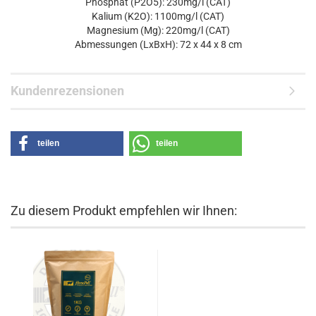
Phosphat (P2O5): 230mg/l (CAT)
Kalium (K2O): 1100mg/l (CAT)
Magnesium (Mg): 220mg/l (CAT)
Abmessungen (LxBxH): 72 x 44 x 8 cm
Kundenrezensionen
teilen
teilen
Zu diesem Produkt empfehlen wir Ihnen: