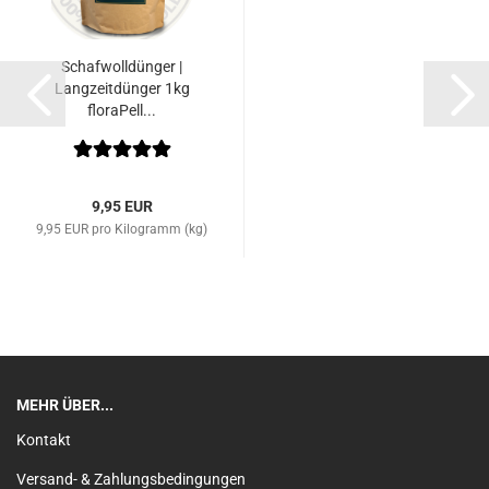
Schafwolldünger |
Langzeitdünger 1kg
floraPell...
9,95 EUR
9,95 EUR pro Kilogramm (kg)
MEHR ÜBER...
Kontakt
Versand- & Zahlungsbedingungen