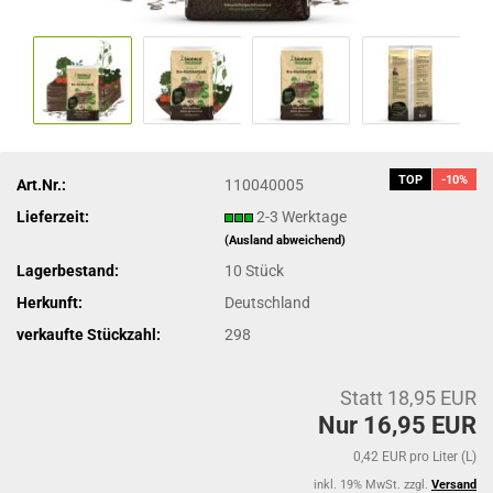
TOP
-10%
Art.Nr.:
110040005
Lieferzeit:
2-3 Werktage
(Ausland abweichend)
Lagerbestand:
10
Stück
Herkunft:
Deutschland
verkaufte Stückzahl:
298
Statt 18,95 EUR
Nur 16,95 EUR
0,42 EUR pro Liter (L)
inkl. 19% MwSt. zzgl.
Versand