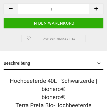
AUF DEN MERKZETTEL
Beschreibung
Hochbeeterde 40L | Schwarzerde |
bionero®
bionero®
Terra Preta Bio-Hochbeeterde