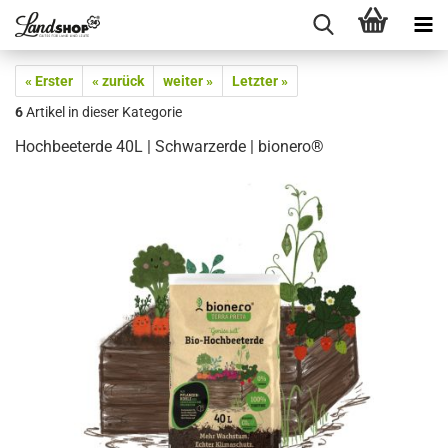
« Erster
« zurück
weiter »
Letzter »
6
Artikel in dieser Kategorie
Hochbeeterde 40L | Schwarzerde | bionero®