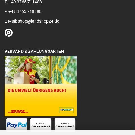
T. +49 3765 711488
F. +49 3765 718888
E-Mail: shop@landshop24.de
VERSAND & ZAHLUNGSARTEN