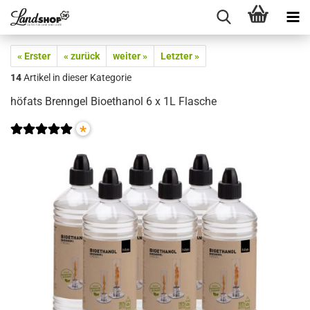
« Erster
« zurück
weiter »
Letzter »
14
Artikel in dieser Kategorie
höfats Brenngel Bioethanol 6 x 1L Flasche
*