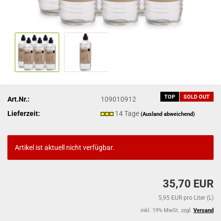
TOP
SOLD OUT
Art.Nr.:
109010912
Lieferzeit:
14 Tage
(Ausland abweichend)
Artikel ist aktuell nicht verfügbar.
35,70 EUR
5,95 EUR pro Liter (L)
inkl. 19% MwSt. zzgl.
Versand