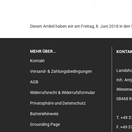
Diesen Artikel haben wir am Freitag, 8. Juni 2018 in d
MEHR ÜBER...
KONTA
Kontakt
Landsh
Versand- & Zahlungsbedingungen
Inh. An
AGB
Wiesenw
Widerrufsrecht & Widerrufsformular
08468 Re
Privatsphäre und Datenschutz
Batteriehinweis
T. +49 
Grounding Page
F. +49 