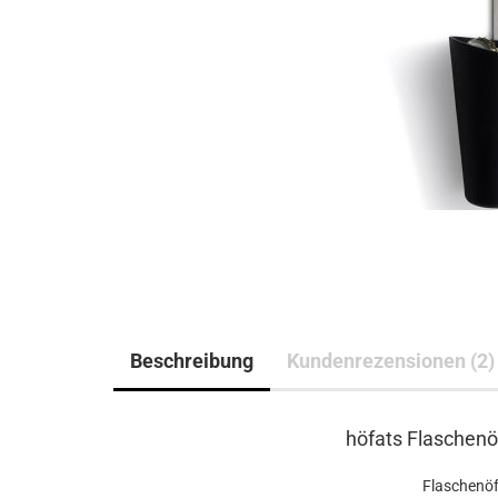
Beschreibung
Kundenrezensionen (2)
höfats Flaschenö
Flaschenöf