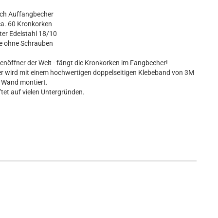
uch Auffangbecher
a. 60 Kronkorken
er Edelstahl 18/10
 ohne Schrauben
öffner der Welt - fängt die Kronkorken im Fangbecher!
 wird mit einem hochwertigen doppelseitigen Klebeband von 3M
 Wand montiert.
tet auf vielen Untergründen.