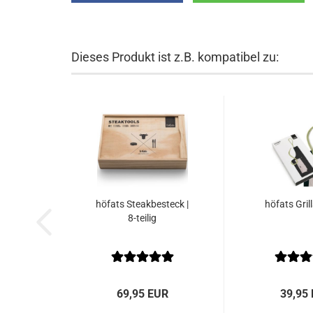
Dieses Produkt ist z.B. kompatibel zu:
höfats Steakbesteck |
höfats Gril
8-teilig
69,95 EUR
39,95