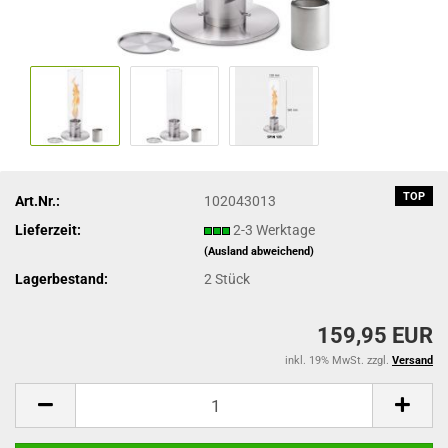
TOP
Art.Nr.:
102043013
Lieferzeit:
2-3 Werktage
(Ausland abweichend)
Lagerbestand:
2
Stück
159,95 EUR
inkl. 19% MwSt. zzgl.
Versand