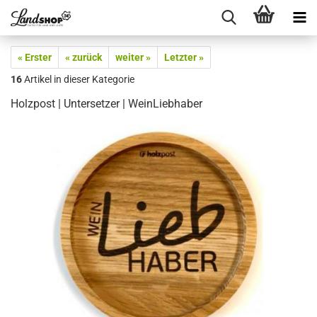
« Erster
« zurück
weiter »
Letzter »
16
Artikel in dieser Kategorie
Holzpost | Untersetzer | WeinLiebhaber