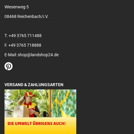
Wiesenweg 5
08468 Reichenbach/i.V.
T. +49 3765 711488
F. +49 3765 718888
E-Mail: shop@landshop24.de
VERSAND & ZAHLUNGSARTEN