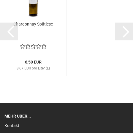
Chardonnay Spätlese
6,50 EUR
8,67 EUR pro Liter (L)
MEHR ÜBER...
Kontakt