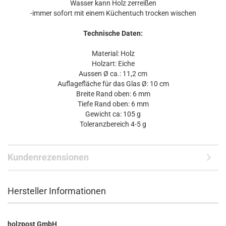
Wasser kann Holz zerreißen
-immer sofort mit einem Küchentuch trocken wischen
Technische Daten:
Material: Holz
Holzart: Eiche
Aussen Ø ca.: 11,2 cm
Auflagefläche für das Glas Ø: 10 cm
Breite Rand oben: 6 mm
Tiefe Rand oben: 6 mm
Gewicht ca: 105 g
Toleranzbereich 4-5 g
Kundenrezensionen
Hersteller Informationen
holzpost GmbH