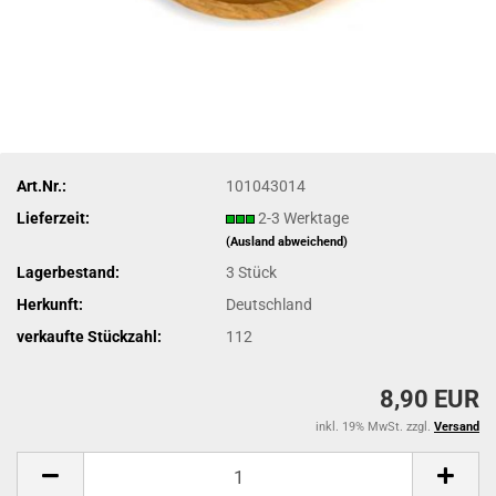
Art.Nr.:
101043014
Lieferzeit:
2-3 Werktage
(Ausland abweichend)
Lagerbestand:
3
Stück
Herkunft:
Deutschland
verkaufte Stückzahl:
112
8,90 EUR
inkl. 19% MwSt. zzgl.
Versand