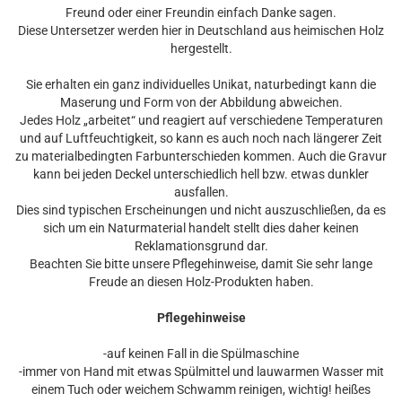
Freund oder einer Freundin einfach Danke sagen.
Diese Untersetzer werden hier in Deutschland aus heimischen Holz
hergestellt.
Sie erhalten ein ganz individuelles Unikat, naturbedingt kann die
Maserung und Form von der Abbildung abweichen.
Jedes Holz „arbeitet“ und reagiert auf verschiedene Temperaturen
und auf Luftfeuchtigkeit, so kann es auch noch nach längerer Zeit
zu materialbedingten Farbunterschieden kommen. Auch die Gravur
kann bei jeden Deckel unterschiedlich hell bzw. etwas dunkler
ausfallen.
Dies sind typischen Erscheinungen und nicht auszuschließen, da es
sich um ein Naturmaterial handelt stellt dies daher keinen
Reklamationsgrund dar.
Beachten Sie bitte unsere Pflegehinweise, damit Sie sehr lange
Freude an diesen Holz-Produkten haben.
Pflegehinweise
-auf keinen Fall in die Spülmaschine
-immer von Hand mit etwas Spülmittel und lauwarmen Wasser mit
einem Tuch oder weichem Schwamm reinigen, wichtig! heißes