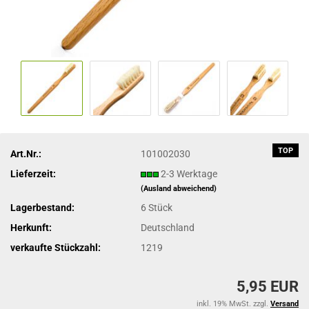
TOP
Art.Nr.:
101002030
Lieferzeit:
2-3 Werktage
(Ausland abweichend)
Lagerbestand:
6
Stück
Herkunft:
Deutschland
verkaufte Stückzahl:
1219
5,95 EUR
inkl. 19% MwSt. zzgl.
Versand