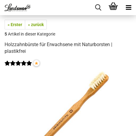
« Erster
« zurück
5
Artikel in dieser Kategorie
Holzzahnbürste für Erwachsene mit Naturborsten |
plastikfrei
*