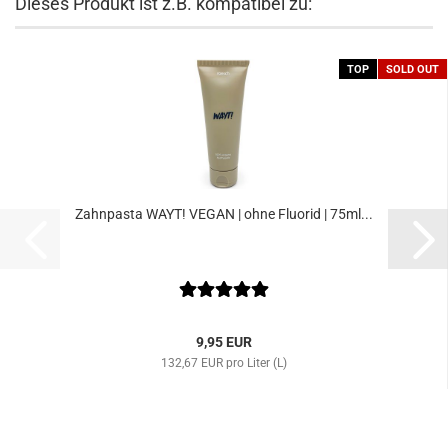
Dieses Produkt ist z.B. kompatibel zu:
TOP
SOLD OUT
Zahnpasta WAYT! VEGAN | ohne Fluorid | 75ml...
9,95 EUR
132,67 EUR pro Liter (L)