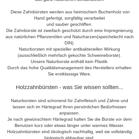
Diese Zahnbürsten werden aus heimischem Buchenholz von
Hand gefertigt, sorgfältig verarbeitet
und sauber geschliffen.
Die Zahnbürste ist zweifach geschützt durch eine Impregnierung
aus natürlichen Pflanzenölen und Naturharzen(speichelecht nach
DIN).
Naturborsten mit spezieller antibakteriellen Wirkung
(ausschließlich mehrfach gekochte Schweineborste).
Unsere Naturborste enthält kein Plastik.
Durch das hohe Qualitätsmanagement des Herstellers erhalten
Sie erstklassige Ware.
Holzzahnbürsten - was Sie wissen sollten...
Naturborsten sind schonend für Zahnfleisch und Zähne und
lassen sich im Härtegrad Ihren persönlichen Bedürfnissen
anpassen.
Je nach gewünschtem Härtegrad halten Sie die Bürste vor dem
Benutzen kurz oder etwas länger unter warmes Wasser.
Holzzahnbürsten sind ökologisch nachhaltig, weil sie vollständig
biologisch abbaubar sind.