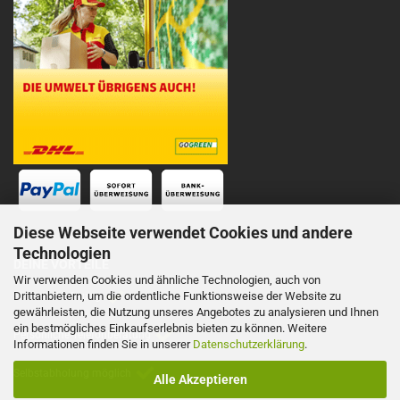
Diese Webseite verwendet Cookies und andere
Technologien
DEINE VORTEILE
Wir verwenden Cookies und ähnliche Technologien, auch von
Drittanbietern, um die ordentliche Funktionsweise der Website zu
Schnelle Lieferung
gewährleisten, die Nutzung unseres Angebotes zu analysieren und Ihnen
ein bestmögliches Einkaufserlebnis bieten zu können. Weitere
Persönliche Telefonberatung
Informationen finden Sie in unserer
Datenschutzerklärung
.
Selbstabholung möglich
Alle Akzeptieren