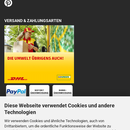
VERSAND & ZAHLUNGSARTEN
Diese Webseite verwendet Cookies und andere
Technologien
DEINE VORTEILE
Wir verwenden Cookies und ähnliche Technologien, auch von
Drittanbietern, um die ordentliche Funktionsweise der Website zu
Schnelle Lieferung