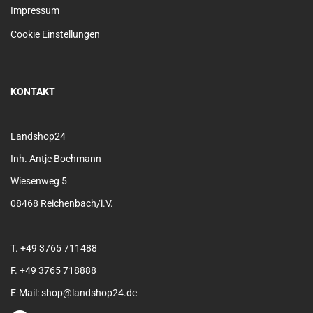
Impressum
Cookie Einstellungen
KONTAKT
Landshop24
Inh. Antje Bochmann
Wiesenweg 5
08468 Reichenbach/i.V.
T. +49 3765 711488
F. +49 3765 718888
E-Mail: shop@landshop24.de