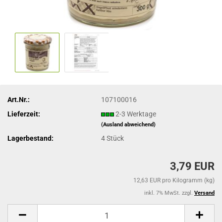
Art.Nr.:
107100016
Lieferzeit:
2-3 Werktage
(Ausland abweichend)
Lagerbestand:
4
Stück
3,79 EUR
12,63 EUR pro Kilogramm (kg)
inkl. 7% MwSt. zzgl.
Versand