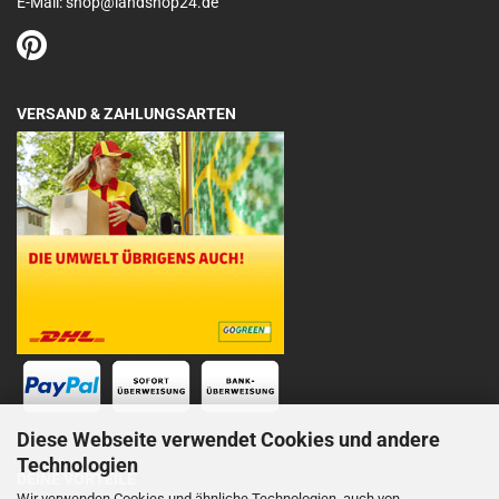
E-Mail: shop@landshop24.de
VERSAND & ZAHLUNGSARTEN
Diese Webseite verwendet Cookies und andere
Technologien
DEINE VORTEILE
Wir verwenden Cookies und ähnliche Technologien, auch von