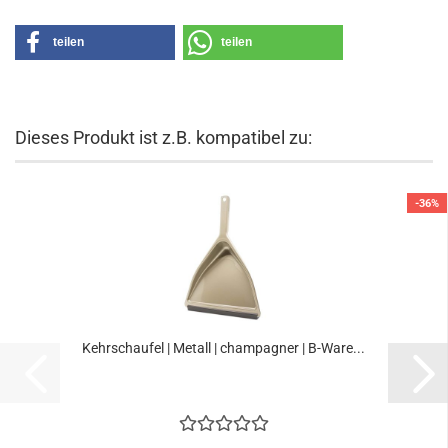
teilen
teilen
Dieses Produkt ist z.B. kompatibel zu:
-36%
Kehrschaufel | Metall | champagner | B-Ware...