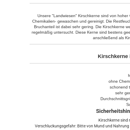
Unsere "Landwiesen" Kirschkerne sind von hoher 
Chemikalien- gewaschen und gereinigt. Die Restfeucht
Bruchanteil ist dabei sehr gering. Die Kirschkerne
regelmäßig untersucht. Diese Kerne sind bestens gee
anschließend als Ki
Kirschkerne 
h
ohne Chemie
schonend t
sehr ge
Durchschnittsgr
S
Sicherheitshin
Kirschkerne sind 
Verschluckungsgefahr: Bitte von Mund und Nahrung f