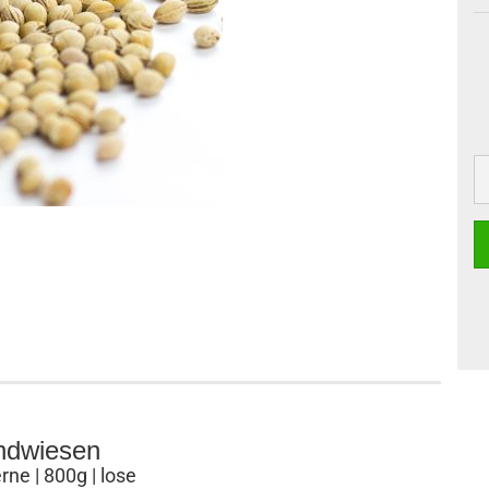
ndwiesen
rne | 800g | lose