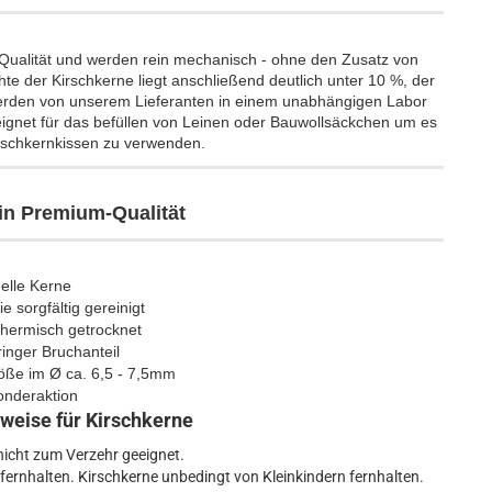
Qualität und werden rein mechanisch - ohne den Zusatz von
e der Kirschkerne liegt anschließend deutlich unter 10 %, der
 werden von unserem Lieferanten in einem unabhängigen Labor
ignet für das befüllen von Leinen oder Bauwollsäckchen um es
rschkernkissen zu verwenden.
in Premium-Qualität
elle Kerne
 sorgfältig gereinigt
hermisch getrocknet
ringer Bruchanteil
öße im Ø ca. 6,5 - 7,5mm
onderaktion
weise für Kirschkerne
nicht zum Verzehr geeignet.
ernhalten. Kirschkerne unbedingt von Kleinkindern fernhalten.