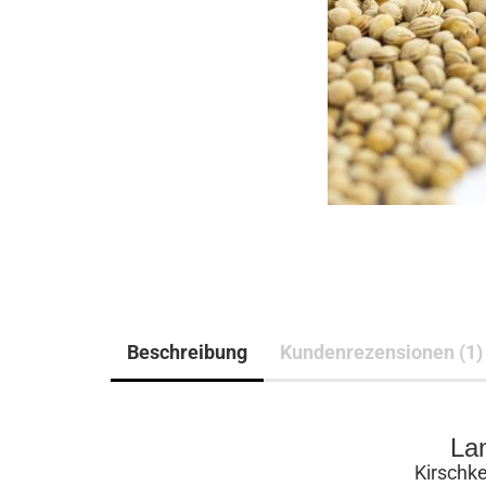
Beschreibung
Kundenrezensionen (1)
La
Kirschke