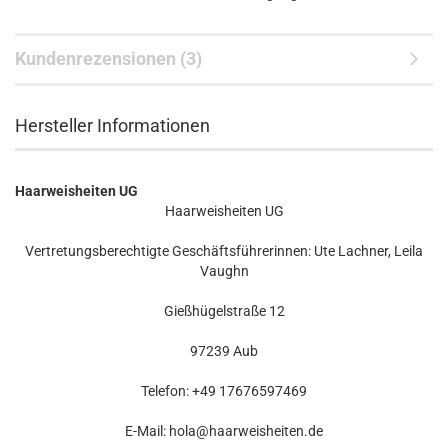
Kundenrezensionen (3)
Hersteller Informationen
Haarweisheiten UG
Haarweisheiten UG
Vertretungsberechtigte Geschäftsführerinnen: Ute Lachner, Leila
Vaughn
Gießhügelstraße 12
97239 Aub
Telefon: +49 17676597469
E-Mail: hola@haarweisheiten.de