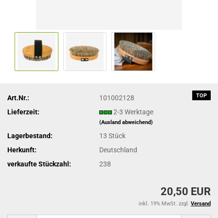
TOP
Art.Nr.:
101002128
Lieferzeit:
2-3 Werktage
(Ausland abweichend)
Lagerbestand:
13
Stück
Herkunft:
Deutschland
verkaufte Stückzahl:
238
20,50 EUR
inkl. 19% MwSt. zzgl.
Versand