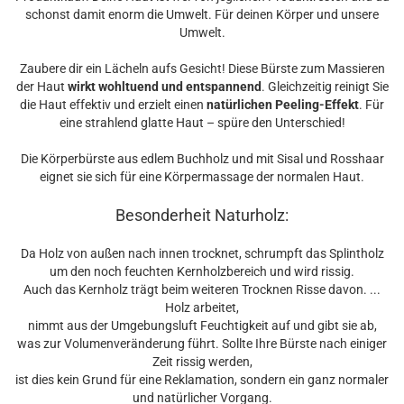
schonst damit enorm die Umwelt. Für deinen Körper und unsere
Umwelt.
Zaubere dir ein Lächeln aufs Gesicht! Diese Bürste zum Massieren
der Haut
wirkt wohltuend und entspannend
. Gleichzeitig reinigt Sie
die Haut effektiv und erzielt einen
natürlichen Peeling-Effekt
. Für
eine strahlend glatte Haut – spüre den Unterschied!
Die Körperbürste aus edlem Buchholz und mit Sisal und Rosshaar
eignet sie sich für eine Körpermassage der normalen Haut.
Besonderheit Naturholz:
Da Holz von außen nach innen trocknet, schrumpft das Splintholz
um den noch feuchten Kernholzbereich und wird rissig.
Auch das Kernholz trägt beim weiteren Trocknen Risse davon. ...
Holz arbeitet,
nimmt aus der Umgebungsluft Feuchtigkeit auf und gibt sie ab,
was zur Volumenveränderung führt. Sollte Ihre Bürste nach einiger
Zeit rissig werden,
ist dies kein Grund für eine Reklamation, sondern ein ganz normaler
und natürlicher Vorgang.