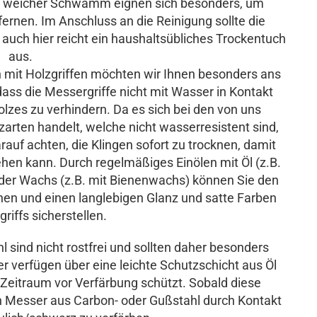
in weicher Schwamm eignen sich besonders, um
ernen. Im Anschluss an die Reinigung sollte die
auch hier reicht ein haushaltsübliches Trockentuch
aus.
 mit Holzgriffen möchten wir Ihnen besonders ans
 dass die Messergriffe nicht mit Wasser in Kontakt
es zu verhindern. Da es sich bei den von uns
rten handelt, welche nicht wasserresistent sind,
auf achten, die Klingen sofort zu trocknen, damit
ehen kann. Durch regelmäßiges Einölen mit Öl (z.B.
oder Wachs (z.B. mit Bienenwachs) können Sie den
en und einen langlebigen Glanz und satte Farben
riffs sicherstellen.
sind nicht rostfrei und sollten daher besonders
r verfügen über eine leichte Schutzschicht aus Öl
Zeitraum vor Verfärbung schützt. Sobald diese
ch Messer aus Carbon- oder Gußstahl durch Kontakt