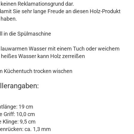
r keinen Reklamationsgrund dar.
damit Sie sehr lange Freude an diesen Holz-Produkt
haben.
ll in die Spülmaschine
d lauwarmen Wasser mit einem Tuch oder weichem
 heißes Wasser kann Holz zerreißen
em Küchentuch trocken wischen
llerangaben:
tlänge: 19 cm
Griff: 10,0 cm
Klinge: 9,5 cm
enrücken: ca. 1,3 mm