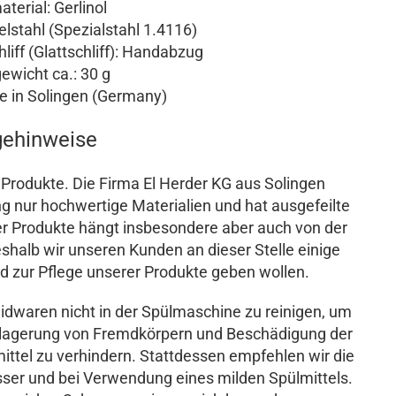
terial: Gerlinol
lstahl (Spezialstahl 1.4116)
liff (Glattschliff): Handabzug
wicht ca.: 30 g
 in Solingen (Germany)
gehinweise
r Produkte. Die Firma El Herder KG aus Solingen
ng nur hochwertige Materialien und hat ausgefeilte
er Produkte hängt insbesondere aber auch von der
halb wir unseren Kunden an dieser Stelle einige
 zur Pflege unserer Produkte geben wollen.
idwaren nicht in der Spülmaschine zu reinigen, um
Ablagerung von Fremdkörpern und Beschädigung der
ittel zu verhindern. Stattdessen empfehlen wir die
er und bei Verwendung eines milden Spülmittels.