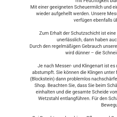
mit Feuchtigkeit bl
Mit einer geeigneten Scheuermilch und 
wieder aufgehellt werden. Unsere Mess
verfügen ebenfalls ü
Zum Erhalt der Schutzschicht ist ein
unerlässlich, dann haben au
Durch den regelmäßigen Gebrauch unserer 
wird dünner – die Schneid
Je nach Messer- und Klingenart ist es
abstumpft. Sie können die Klingen unter
(Blockstein) dann problemlos nachschärfe
Shop. Beachten Sie, dass Sie beim Schä
einhalten und die gesamte Scheide vom 
Wetzstahl entlangführen. Für den Sch
Bewegun