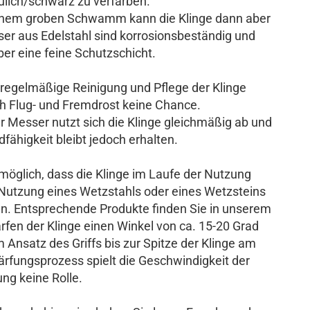
äulich/schwarz zu verfärben.
einem groben Schwamm kann die Klinge dann aber
er aus Edelstahl sind korrosionsbeständig und
ber eine feine Schutzschicht.
e regelmäßige Reinigung und Pflege der Klinge
ch Flug- und Fremdrost keine Chance.
Messer nutzt sich die Klinge gleichmäßig ab und
fähigkeit bleibt jedoch erhalten.
 möglich, dass die Klinge im Laufe der Nutzung
 Nutzung eines Wetzstahls oder eines Wetzsteins
n. Entsprechende Produkte finden Sie in unserem
rfen der Klinge einen Winkel von ca. 15-20 Grad
Ansatz des Griffs bis zur Spitze der Klinge am
ärfungsprozess spielt die Geschwindigkeit der
g keine Rolle.