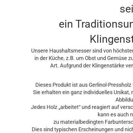
se
ein Traditions
Klingens
Unsere Haushaltsmesser sind von höchster 
in der Küche, z.B. um Obst und Gemüse zu
Art. Aufgrund der Klingenstärke ver
Dieses Produkt ist aus Gerlinol-Pressholz f
Sie erhalten ein ganz individuelles Unika
Abbild
Jedes Holz „arbeitet“ und reagiert auf ver
kann es auch n
zu materialbedingten Farbunters
Dies sind typischen Erscheinungen und nic