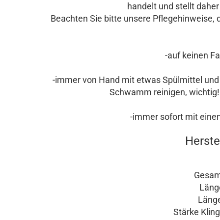
handelt und stellt dahe
Beachten Sie bitte unsere Pflegehinweise, 
-auf keinen Fa
-immer von Hand mit etwas Spülmittel un
Schwamm reinigen, wichtig!
-immer sofort mit ein
Herste
Gesam
Länge 
Länge 
Stärke Kling