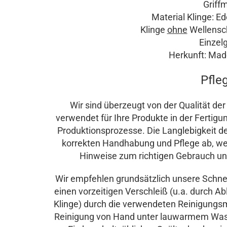
Griffma
Material Klinge: Ede
Klinge
ohne
Wellensch
Einzelge
Herkunft: Made
Pfle
Wir sind überzeugt von der Qualität de
verwendet für Ihre Produkte in der Fertigu
Produktionsprozesse. Die Langlebigkeit d
korrekten Handhabung und Pflege ab, wes
Hinweise zum richtigen Gebrauch und
Wir empfehlen grundsätzlich unsere Schne
einen vorzeitigen Verschleiß (u.a. durch 
Klinge) durch die verwendeten Reinigungsm
Reinigung von Hand unter lauwarmem Wass