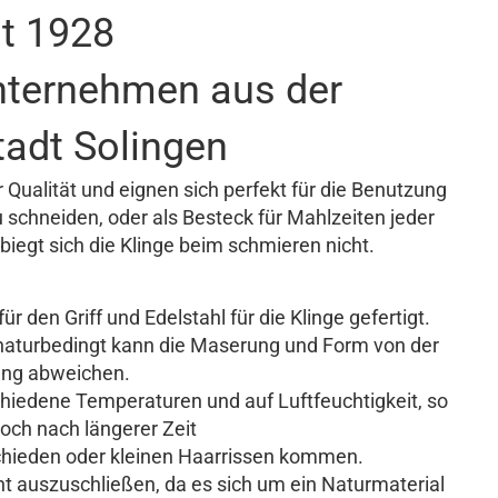
it 1928
unternehmen aus der
tadt Solingen
Qualität und eignen sich perfekt für die Benutzung
 schneiden, oder als Besteck für Mahlzeiten jeder
biegt sich die Klinge beim schmieren nicht.
ür den Griff und Edelstahl für die Klinge gefertigt.
t, naturbedingt kann die Maserung und Form von der
ung abweichen.
schiedene Temperaturen und auf Luftfeuchtigkeit, so
och nach längerer Zeit
chieden oder kleinen Haarrissen kommen.
ht auszuschließen, da es sich um ein Naturmaterial