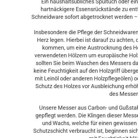
Ein haushaltsübliches Spültuch oder e
hartnäckigere Essensrückstände zu entf
Schneidware sofort abgetrocknet werden – 
Insbesondere die Pflege der Schneidwaren
Herz legen. Hierbei ist darauf zu achten,
kommen, um eine Austrocknung des Holz
verwendeten Hölzern um europäische Holza
sollten Sie beim Waschen des Messers dar
keine Feuchtigkeit auf den Holzgriff überg
mit Leinöl oder anderen Holzpflegeölen) 
Schutz des Holzes vor Ausbleichung erhöh
des Messerg
Unsere Messer aus Carbon- und Gußstahl 
gepflegt werden. Die Klingen dieser Messe
und Wachs, welche für einen gewissen 
Schutzschicht verbraucht ist, beginnen si