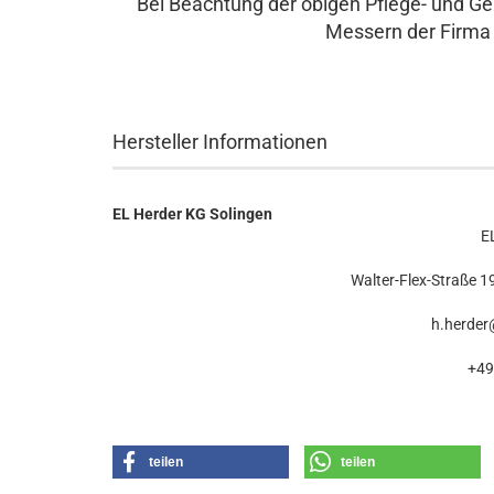
Bei Beachtung der obigen Pflege- und G
Messern der Firma 
Hersteller Informationen
EL Herder KG Solingen
E
Walter-Flex-Straße 1
h.herder
+49
teilen
teilen