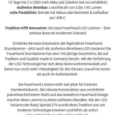
13 Tage mit 2 x 2500 mAh Akku (als Zubehör bei uns erhältlich)
stufenlos dimmbar:
Leuchtkraft von 2 bis 150 Lumen
volle Flexibilität:
Betrieb mit Akkus oder Batterien & aufladbar
per USB-C
Tradition trifft Innovation:
Die neue Feuerhand LED Laterne – Eine
zeitlose Ikone im modernen Gewand
Entdecke die neue Generation der legendären Feuerhand
Sturmlaterne – jetzt auch als stufenlos dimmbare LED-Variante! Die
Feuerhand Sturmlaterne hat eine 130-jährige Geschichte, die auf
Tradition und Qualität made in Germany beruht. Mit der Einführung
der LED-Technologie hat sich diese Ikone weiterentwickelt und
bietet nun noch mehr Vielseitigkeit für den Einsatz sowohl im Innen-
als auch im Außenbereich.
Die Feuerhand Laterne steht seit jeher für höchste
Handwerkskunst. Die robuste Konstruktion aus verzinktem
pulverbeschichtetem Stahl und das bewährte Feuerhand-Design
machen diese Laterne zu einem zeitlosen Klassiker. Mit der LED-
Variante der Baby Special 276 wurde diese Tradition nun um
moderne Technologie erweitert und liefert ab sofort