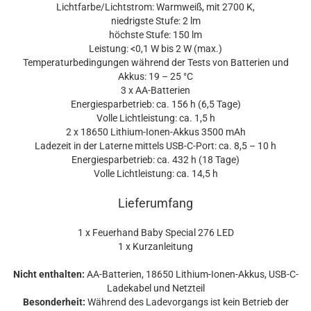
Lichtfarbe/Lichtstrom: Warmweiß, mit 2700 K,
niedrigste Stufe: 2 lm
höchste Stufe: 150 lm
Leistung: <0,1 W bis 2 W (max.)
Temperaturbedingungen während der Tests von Batterien und
Akkus: 19 – 25 °C
3 x AA-Batterien
Energiesparbetrieb: ca. 156 h (6,5 Tage)
Volle Lichtleistung: ca. 1,5 h
2 x 18650 Lithium-Ionen-Akkus 3500 mAh
Ladezeit in der Laterne mittels USB-C-Port: ca. 8,5 – 10 h
Energiesparbetrieb: ca. 432 h (18 Tage)
Volle Lichtleistung: ca. 14,5 h
Lieferumfang
1 x Feuerhand Baby Special 276 LED
1 x Kurzanleitung
Nicht enthalten:
AA-Batterien, 18650 Lithium-Ionen-Akkus, USB-C-
Ladekabel und Netzteil
Besonderheit:
Während des Ladevorgangs ist kein Betrieb der