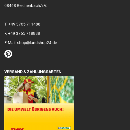
08468 Reichenbach/i.V.
T. +49 3765 711488
F. +49 3765 718888
E-Mail: shop@landshop24.de
VERSAND & ZAHLUNGSARTEN