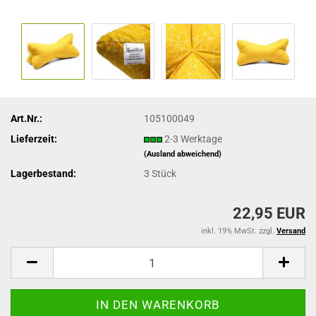
Art.Nr.:
105100049
Lieferzeit:
2-3 Werktage
(Ausland abweichend)
Lagerbestand:
3
Stück
22,95 EUR
inkl. 19% MwSt. zzgl.
Versand