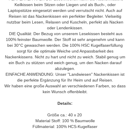
Keilkissen beim Sitzen oder Liegen und als Buch-, oder
Laptopstütze eingesetzt werden und verrutscht nicht. Auch auf
Reisen ist das Nackenkissen ein perfekter Begleiter. Vielseitig
nutzbar beim Lesen, Relaxen und Kuscheln, perfekt als Nacken
oder Lendenkissen.
DIE Qualität: Der Bezug von unserem Lesekissen besteht aus
100% feinster Baumwolle. Der Stoff ist sehr angenehm und kann
bei 30°C
gewaschen werden
. Die 100% HSC Kugelfaserfüllung
sorgt für die optimale Weiche und Anpassbarkeit des
Nackenkissens. Nicht zu hart und nicht zu weich. Stabil genug um
ein Buch zu stützen und weich genug, um den Nacken darauf
abzulegen.
EINFACHE ANWENDUNG: Unser "Landwiesen" Nackenkissen ist
die perfekte Ergänzung für Ihr Heim und auf Reisen.
Wir haben eine große Auswahl an verschiedenen Farben, so dass
kein Wunsch offenbleibt.
Details:
Größe ca.: 40 x 20
Material Stoff: 100 % Baumwolle
Füllmaterial: 100% HCS-Kugelfaser