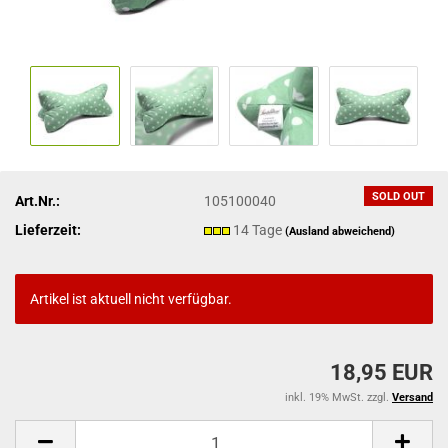
SOLD OUT
Art.Nr.:
105100040
Lieferzeit:
14 Tage
(Ausland abweichend)
Artikel ist aktuell nicht verfügbar.
18,95 EUR
inkl. 19% MwSt. zzgl.
Versand