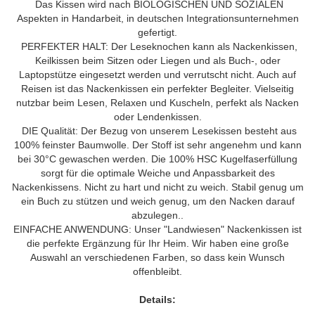
Das Kissen wird nach BIOLOGISCHEN UND SOZIALEN
Aspekten in Handarbeit, in deutschen Integrationsunternehmen
gefertigt.
PERFEKTER HALT: Der Leseknochen kann als Nackenkissen,
Keilkissen beim Sitzen oder Liegen und als Buch-, oder
Laptopstütze eingesetzt werden und verrutscht nicht. Auch auf
Reisen ist das Nackenkissen ein perfekter Begleiter. Vielseitig
nutzbar beim Lesen, Relaxen und Kuscheln, perfekt als Nacken
oder Lendenkissen.
DIE Qualität: Der Bezug von unserem Lesekissen besteht aus
100% feinster Baumwolle. Der Stoff ist sehr angenehm und kann
bei 30°C
gewaschen werden
. Die 100% HSC Kugelfaserfüllung
sorgt für die optimale Weiche und Anpassbarkeit des
Nackenkissens. Nicht zu hart und nicht zu weich. Stabil genug um
ein Buch zu stützen und weich genug, um den Nacken darauf
abzulegen..
EINFACHE ANWENDUNG: Unser "Landwiesen" Nackenkissen ist
die perfekte Ergänzung für Ihr Heim. Wir haben eine große
Auswahl an verschiedenen Farben, so dass kein Wunsch
offenbleibt.
Details: