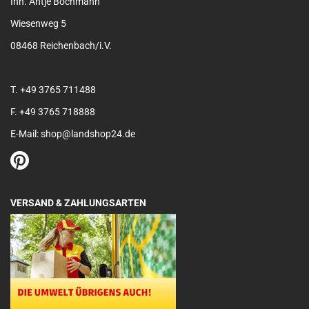
Inh. Antje Bochmann
Wiesenweg 5
08468 Reichenbach/i.V.
T. +49 3765 711488
F. +49 3765 718888
E-Mail: shop@landshop24.de
VERSAND & ZAHLUNGSARTEN