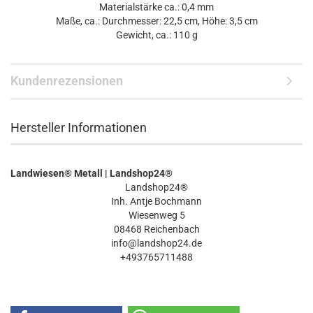
Materialstärke ca.: 0,4 mm
Maße, ca.: Durchmesser: 22,5 cm, Höhe: 3,5 cm
Gewicht, ca.: 110 g
Kundenrezensionen
Hersteller Informationen
Landwiesen® Metall | Landshop24®
Landshop24®
Inh. Antje Bochmann
Wiesenweg 5
08468 Reichenbach
info@landshop24.de
+493765711488