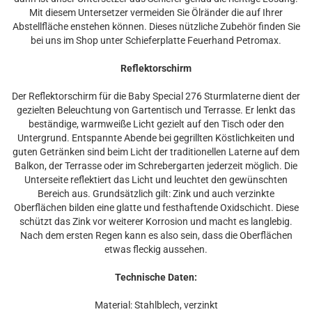
Mit diesem Untersetzer vermeiden Sie Ölränder die auf Ihrer
Abstellfläche enstehen können. Dieses nützliche Zubehör finden Sie
bei uns im Shop unter Schieferplatte Feuerhand Petromax.
Reflektorschirm
Der Reflektorschirm für die Baby Special 276 Sturmlaterne dient der
gezielten Beleuchtung von Gartentisch und Terrasse. Er lenkt das
beständige, warmweiße Licht gezielt auf den Tisch oder den
Untergrund. Entspannte Abende bei gegrillten Köstlichkeiten und
guten Getränken sind beim Licht der traditionellen Laterne auf dem
Balkon, der Terrasse oder im Schrebergarten jederzeit möglich. Die
Unterseite reflektiert das Licht und leuchtet den gewünschten
Bereich aus. Grundsätzlich gilt: Zink und auch verzinkte
Oberflächen bilden eine glatte und festhaftende Oxidschicht. Diese
schützt das Zink vor weiterer Korrosion und macht es langlebig.
Nach dem ersten Regen kann es also sein, dass die Oberflächen
etwas fleckig aussehen.
Technische Daten:
Material: Stahlblech, verzinkt