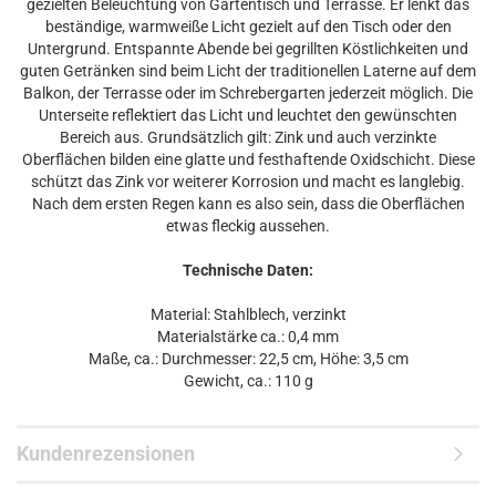
gezielten Beleuchtung von Gartentisch und Terrasse. Er lenkt das
beständige, warmweiße Licht gezielt auf den Tisch oder den
Untergrund. Entspannte Abende bei gegrillten Köstlichkeiten und
guten Getränken sind beim Licht der traditionellen Laterne auf dem
Balkon, der Terrasse oder im Schrebergarten jederzeit möglich. Die
Unterseite reflektiert das Licht und leuchtet den gewünschten
Bereich aus. Grundsätzlich gilt: Zink und auch verzinkte
Oberflächen bilden eine glatte und festhaftende Oxidschicht. Diese
schützt das Zink vor weiterer Korrosion und macht es langlebig.
Nach dem ersten Regen kann es also sein, dass die Oberflächen
etwas fleckig aussehen.
Technische Daten:
Material: Stahlblech, verzinkt
Materialstärke ca.: 0,4 mm
Maße, ca.: Durchmesser: 22,5 cm, Höhe: 3,5 cm
Gewicht, ca.: 110 g
Kundenrezensionen