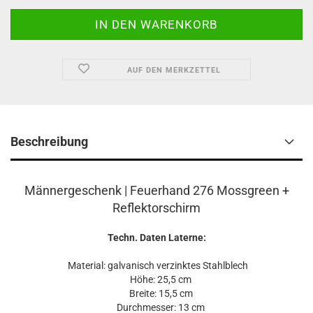
AUF DEN MERKZETTEL
Beschreibung
Männerg
eschenk | Feuerhand 276 Mossgreen +
Reflektorschirm
Techn. Daten Laterne:
Material: galvanisch verzinktes Stahlblech
Höhe: 25,5 cm
Breite: 15,5 cm
Durchmesser: 13 cm