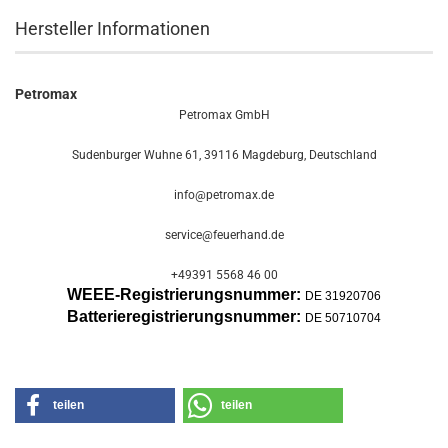
Hersteller Informationen
Petromax
Petromax GmbH
Sudenburger Wuhne 61, 39116 Magdeburg, Deutschland
info@petromax.de
service@feuerhand.de
+49391 5568 46 00
WEEE-Registrierungsnummer:
DE 31920706
Batterier
egistrierungsnummer:
DE 50710704
teilen
teilen