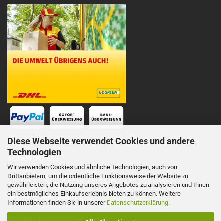
Diese Webseite verwendet Cookies und andere
Technologien
DEINE VORTEILE
Wir verwenden Cookies und ähnliche Technologien, auch von
Drittanbietern, um die ordentliche Funktionsweise der Website zu
Schnelle Lieferung
gewährleisten, die Nutzung unseres Angebotes zu analysieren und Ihnen
ein bestmögliches Einkaufserlebnis bieten zu können. Weitere
Persönliche Telefonberatung
Informationen finden Sie in unserer
Datenschutzerklärung
.
Selbstabholung möglich