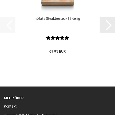
höfats Steakbesteck | 8-teilig
69,95 EUR
MEHR ÜBER...
Kontakt