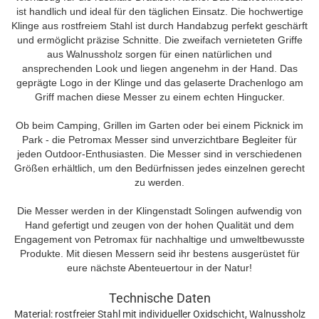
ist handlich und ideal für den täglichen Einsatz. Die hochwertige
Klinge aus rostfreiem Stahl ist durch Handabzug perfekt geschärft
und ermöglicht präzise Schnitte. Die zweifach vernieteten Griffe
aus Walnussholz sorgen für einen natürlichen und
ansprechenden Look und liegen angenehm in der Hand. Das
geprägte Logo in der Klinge und das gelaserte Drachenlogo am
Griff machen diese Messer zu einem echten Hingucker.
Ob beim Camping, Grillen im Garten oder bei einem Picknick im
Park - die Petromax Messer sind unverzichtbare Begleiter für
jeden Outdoor-Enthusiasten. Die Messer sind in verschiedenen
Größen erhältlich, um den Bedürfnissen jedes einzelnen gerecht
zu werden.
Die Messer werden in der Klingenstadt Solingen aufwendig von
Hand gefertigt und zeugen von der hohen Qualität und dem
Engagement von Petromax für nachhaltige und umweltbewusste
Produkte. Mit diesen Messern seid ihr bestens ausgerüstet für
eure nächste Abenteuertour in der Natur!
Technische Daten
Material: rostfreier Stahl mit individueller Oxidschicht, Walnussholz