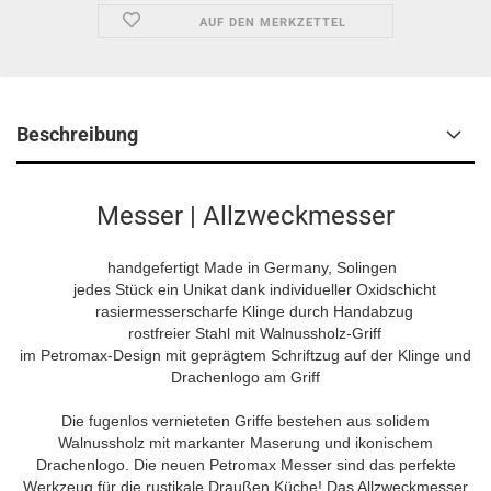
AUF DEN MERKZETTEL
Beschreibung
Messer | Allzweckmesser
handgefertigt Made in Germany, Solingen
jedes Stück ein Unikat dank individueller Oxidschicht
rasiermesserscharfe Klinge durch Handabzug
rostfreier Stahl mit Walnussholz-Griff
im Petromax-Design mit geprägtem Schriftzug auf der Klinge und
Drachenlogo am Griff
Die fugenlos vernieteten Griffe bestehen aus solidem
Walnussholz mit markanter Maserung und ikonischem
Drachenlogo. Die neuen Petromax Messer sind das perfekte
Werkzeug für die rustikale Draußen Küche! Das Allzweckmesser