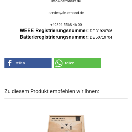
info@petromax.de
service@feuerhand.de
+49391 5568 46 00
WEEE-Registrierungsnummer:
DE 31920706
Batterier
egistrierungsnummer:
DE 50710704
teilen
teilen
Zu diesem Produkt empfehlen wir Ihnen: