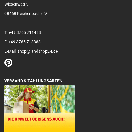
Wiesenweg 5
08468 Reichenbach/i.V.
T. +49 3765 711488
F. +49 3765 718888
E-Mail: shop@landshop24.de
VERSAND & ZAHLUNGSARTEN