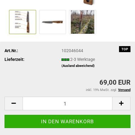
TOP
Art.Nr.:
102046044
Lieferzeit:
2-3 Werktage
(Ausland abweichend)
69,00 EUR
inkl. 19% MwSt. zzgl.
Versand