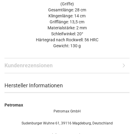
(Griffe)
Gesamtlänge: 28 cm
Klingenlänge: 14 cm
Grifflänge: 13,5 cm
Materialstärke: 2 mm
Schleifwinkel: 20°
Härtegrad nach Rockwell: 56 HRC
Gewicht: 130 g
Kundenrezensionen
Hersteller Informationen
Petromax
Petromax GmbH
Sudenburger Wuhne 61, 39116 Magdeburg, Deutschland