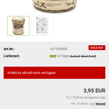
SOLD OUT
Art.Nr.:
107100009
Lieferzeit:
14 Tage
(Ausland abweichend)
Artikel ist aktuell nicht verfügbar.
3,95 EUR
13,17 EUR pro Kilogramm (kg)
inkl. 7% MwSt. zzgl.
Versand