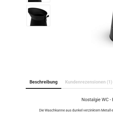
Beschreibung
Kundenrezensionen (1)
Nostalgie WC - 
Die Waschkanne aus dunkel verzinktem Metall e