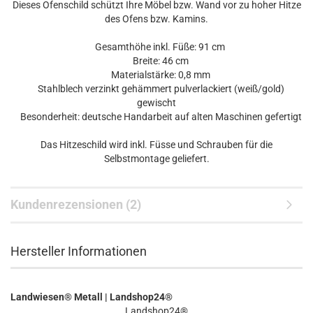
Dieses Ofenschild schützt Ihre Möbel bzw. Wand vor zu hoher Hitze
des Ofens bzw. Kamins.
Gesamthöhe inkl. Füße: 91 cm
Breite: 46 cm
Materialstärke: 0,8 mm
Stahlblech verzinkt gehämmert pulverlackiert (weiß/gold)
gewischt
Besonderheit: deutsche Handarbeit auf alten Maschinen gefertigt
Das Hitzeschild wird inkl. Füsse und Schrauben für die
Selbstmontage geliefert.
Kundenrezensionen (2)
Hersteller Informationen
Landwiesen® Metall | Landshop24®
Landshop24®