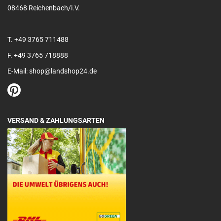
08468 Reichenbach/i.V.
T. +49 3765 711488
F. +49 3765 718888
E-Mail: shop@landshop24.de
VERSAND & ZAHLUNGSARTEN