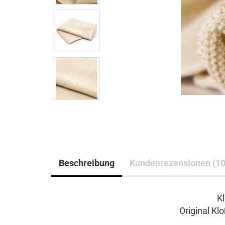
Beschreibung
Kundenrezensionen (10
Kl
Original Kl