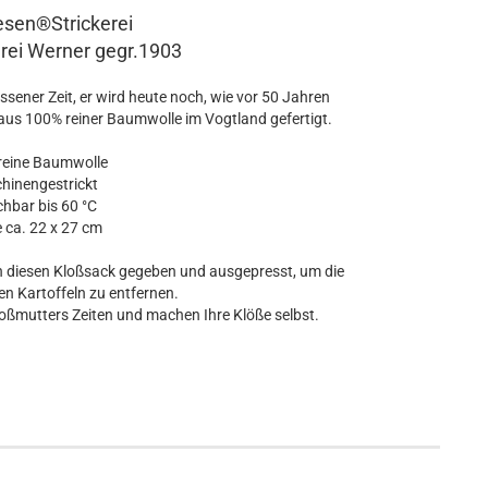
sen®Strickerei
rei Werner gegr.1903
ssener Zeit, er wird heute noch, wie vor 50 Jahren
 aus 100% reiner Baumwolle im Vogtland gefertigt.
reine Baumwolle
hinengestrickt
hbar bis 60 °C
 ca. 22 x 27 cm
in diesen Kloßsack gegeben und ausgepresst, um die
en Kartoffeln zu entfernen.
oßmutters Zeiten und machen Ihre Klöße selbst.