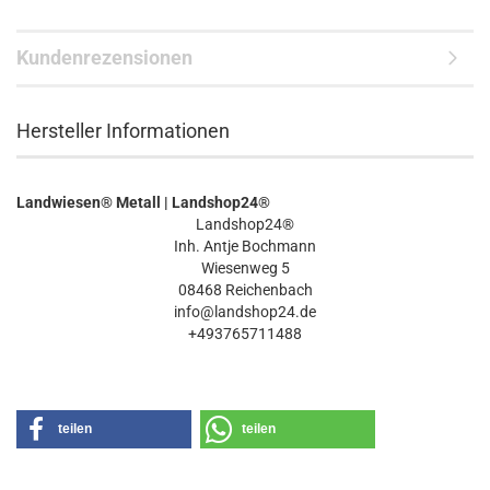
Kundenrezensionen
Hersteller Informationen
Landwiesen® Metall | Landshop24®
Landshop24®
Inh. Antje Bochmann
Wiesenweg 5
08468 Reichenbach
info@landshop24.de
+493765711488
teilen
teilen