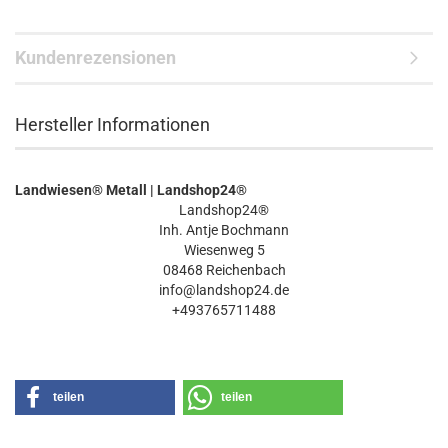
Kundenrezensionen
Hersteller Informationen
Landwiesen® Metall | Landshop24®
Landshop24®
Inh. Antje Bochmann
Wiesenweg 5
08468 Reichenbach
info@landshop24.de
+493765711488
teilen
teilen