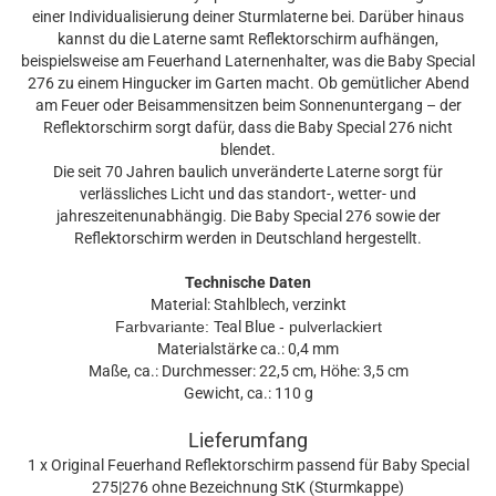
einer Individualisierung deiner Sturmlaterne bei. Darüber hinaus
kannst du die Laterne samt Reflektorschirm aufhängen,
beispielsweise am Feuerhand Laternenhalter, was die Baby Special
276 zu einem Hingucker im Garten macht. Ob gemütlicher Abend
am Feuer oder Beisammensitzen beim Sonnenuntergang – der
Reflektorschirm sorgt dafür, dass die Baby Special 276 nicht
blendet.
Die seit 70 Jahren baulich unveränderte Laterne sorgt für
verlässliches Licht und das standort-, wetter- und
jahreszeitenunabhängig. Die Baby Special 276 sowie der
Reflektorschirm werden in Deutschland hergestellt.
Technische Daten
Material: Stahlblech, verzinkt
Farbvariante:
Teal Blue
- pulverlackiert
Materialstärke ca.: 0,4 mm
Maße, ca.: Durchmesser: 22,5 cm, Höhe: 3,5 cm
Gewicht, ca.: 110 g
Lieferumfang
1 x Original Feuerhand Reflektorschirm passend für Baby Special
275|276 ohne Bezeichnung StK (Sturmkappe)