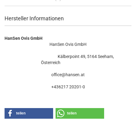
Hersteller Informationen
HanSen Ovis GmbH
HanSen Ovis GmbH
Kälberpoint 49, 5164 Seeham,
Österreich
office@hansen.at
+436217 20201-0
teilen
teilen