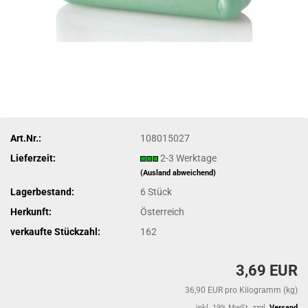
Art.Nr.:
108015027
Lieferzeit:
2-3 Werktage
(Ausland abweichend)
Lagerbestand:
6
Stück
Herkunft:
Österreich
verkaufte Stückzahl:
162
3,69 EUR
36,90 EUR pro Kilogramm (kg)
inkl. 19% MwSt. zzgl.
Versand