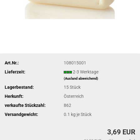
Art.Nr.:
108015001
Lieferzeit:
2-3 Werktage
(Ausland abweichend)
Lagerbestand:
15
Stück
Herkunft:
Österreich
verkaufte Stückzahl:
862
Versandgewicht:
0.1
kg je Stück
3,69 EUR