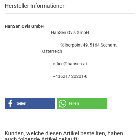
Hersteller Informationen
HanSen Ovis GmbH
HanSen Ovis GmbH
Kälberpoint 49, 5164 Seeham,
Österreich
office@hansen.at
+436217 20201-0
teilen
teilen
Kunden, welche diesen Artikel bestellten, haben
auch folgende Artikel gekauft: