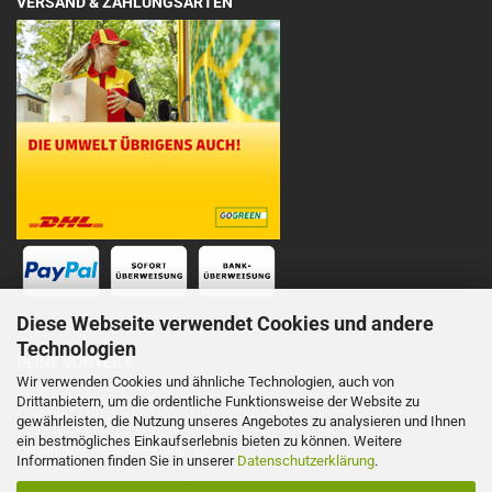
VERSAND & ZAHLUNGSARTEN
Diese Webseite verwendet Cookies und andere
Technologien
DEINE VORTEILE
Wir verwenden Cookies und ähnliche Technologien, auch von
Drittanbietern, um die ordentliche Funktionsweise der Website zu
Schnelle Lieferung
gewährleisten, die Nutzung unseres Angebotes zu analysieren und Ihnen
ein bestmögliches Einkaufserlebnis bieten zu können. Weitere
Persönliche Telefonberatung
Informationen finden Sie in unserer
Datenschutzerklärung
.