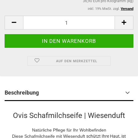
36,90 EUR pro Kilogramm (kg)
inkl. 19% MwSt. zzgl.
Versand
AUF DEN MERKZETTEL
Beschreibung
Ovis Schafmilchseife | Wiesenduft
Natürliche Pflege für Ihr Wohlbefinden
Diese Schafmilchseife mit Wiesenduft
schützt Ihre Haut, ist