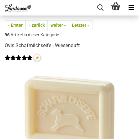
« Erster
« zurück
weiter »
Letzter »
96
Artikel in dieser Kategorie
Ovis Schafmilchseife | Wiesenduft
*