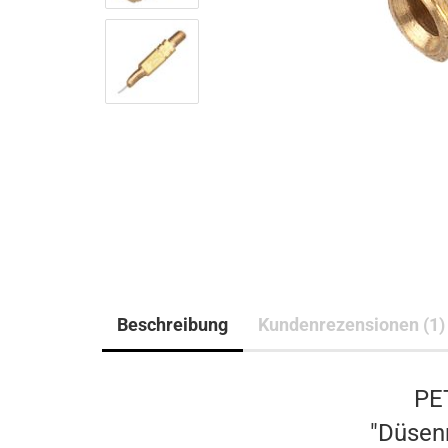
Beschreibung
Kundenrezensionen (1)
PE
"Düsen