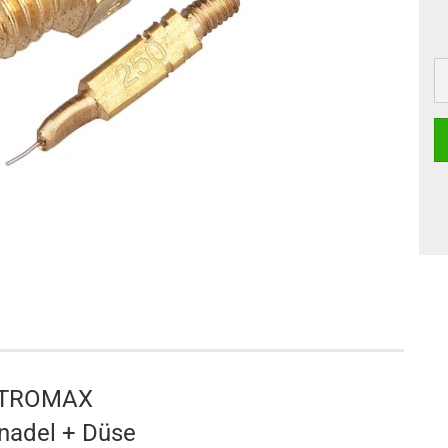
TROMAX
nadel + Düse