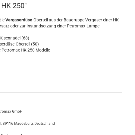
r HK 250"
die
Vergaserdüse
-Oberteil aus der Baugruppe Vergaser einer HK
Ersatz oder zur Instandsetzung einer Petromax-Lampe.
üsennadel (68)
erdüse-Oberteil (50)
e Petromax HK 250 Modelle
tromax GmbH
, 39116 Magdeburg, Deutschland