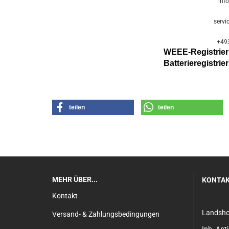
inf
servi
+49
WEEE-Registri
Batterier
egistri
teilen
teilen
MEHR ÜBER...
KONTA
Kontakt
Landsh
Versand- & Zahlungsbedingungen