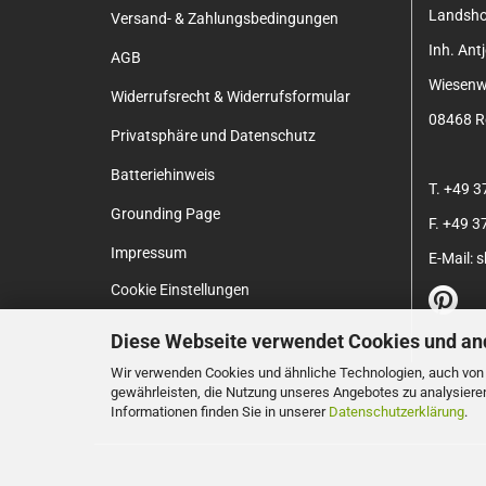
Landsh
Versand- & Zahlungsbedingungen
Inh. An
AGB
Wiesenw
Widerrufsrecht & Widerrufsformular
08468 Re
Privatsphäre und Datenschutz
Batteriehinweis
T. +49 
Grounding Page
F. +49 
Impressum
E-Mail:
Cookie Einstellungen
Diese Webseite verwendet Cookies und an
Wir verwenden Cookies und ähnliche Technologien, auch von D
gewährleisten, die Nutzung unseres Angebotes zu analysiere
Informationen finden Sie in unserer
Datenschutzerklärung
.