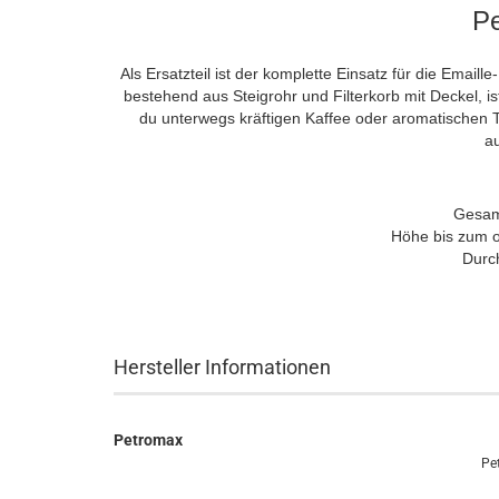
P
Als Ersatzteil ist der komplette Einsatz für die Emaille
bestehend aus Steigrohr und Filterkorb mit Deckel, is
du unterwegs kräftigen Kaffee oder aromatischen
a
Gesam
Höhe bis zum o
Durc
Hersteller Informationen
Petromax
Pe