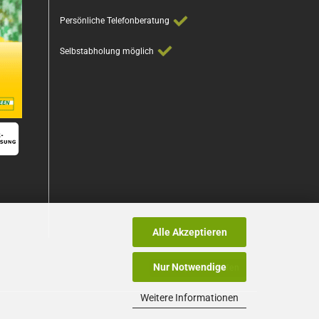
Persönliche Telefonberatung
Selbstabholung möglich
Alle Akzeptieren
Nur Notwendige
Vertrag widerrufen
Weitere Informationen