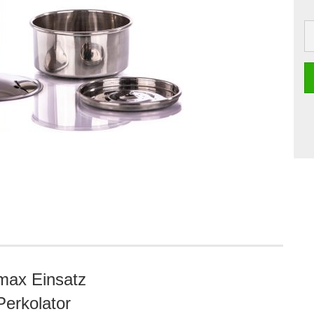
max Einsatz
Perkolator