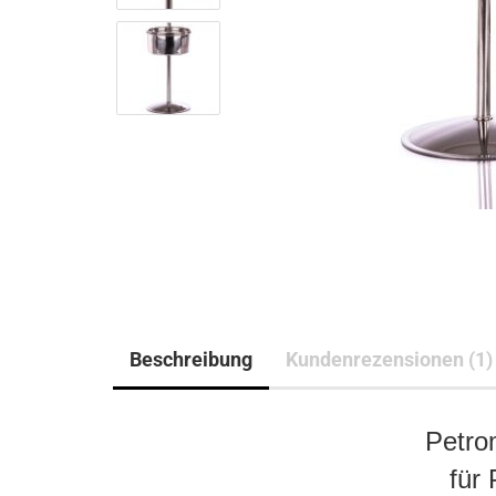
Beschreibung
Kundenrezensionen (1)
Petro
für 