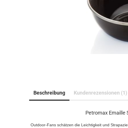
Beschreibung
Kundenrezensionen (1)
Petromax Emaille S
Outdoor-Fans schätzen die Leichtigkeit und Strapazier