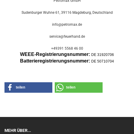
Petromax GmbH
Sudenburger Wuhne 61, 39116 Magdeburg, Deutschland
info@petromax.de
service@feuerhand.de
+49391 5568 46 00
WEEE-Registrierungsnummer:
DE 31920706
Batterier
egistrierungsnummer:
DE 50710704
teilen
teilen
MEHR ÜBER...