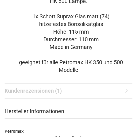
HK 500 Lampe.
1x Schott Suprax Glas matt (74)
hitzefestes Borosilikatglas
Höhe: 115 mm
Durchmesser: 110 mm
Made in Germany
geeignet für alle Petromax HK 350 und 500
Modelle
Kundenrezensionen (1)
Hersteller Informationen
Petromax