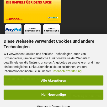
Diese Webseite verwendet Cookies und andere
Technologien
DEINE VORTEILE
Wir verwenden Cookies und ähnliche Technologien, auch von
Drittanbietern, um die ordentliche Funktionsweise der Website zu
Schnelle Lieferung
gewährleisten, die Nutzung unseres Angebotes zu analysieren und Ihnen
ein bestmögliches Einkaufserlebnis bieten zu können. Weitere
Persönliche Telefonberatung
Informationen finden Sie in unserer
Datenschutzerklärung
.
Selbstabholung möglich
Alle Akzeptieren
Nur Notwendige
Vertrag widerrufen
Weitere Informationen