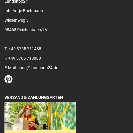
Landshop24
Inh. Antje Bochmann
Wiesenweg 5
08468 Reichenbach/i.V.
T. +49 3765 711488
F. +49 3765 718888
E-Mail: shop@landshop24.de
VERSAND & ZAHLUNGSARTEN