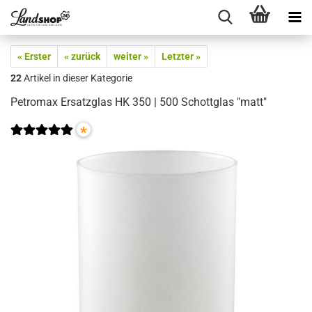
« Erster
« zurück
weiter »
Letzter »
22
Artikel in dieser Kategorie
Petromax Ersatzglas HK 350 | 500 Schottglas "matt"
*