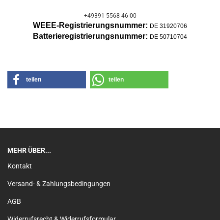
+49391 5568 46 00
WEEE-Registrierungsnummer:
DE 31920706
Batterier
egistrierungsnummer:
DE 50710704
teilen
teilen
MEHR ÜBER...
Kontakt
Versand- & Zahlungsbedingungen
AGB
Widerrufsrecht & Widerrufsformular