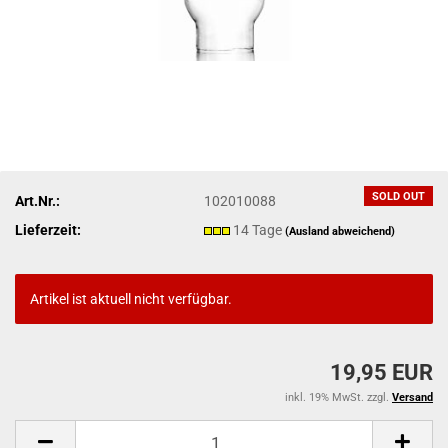
SOLD OUT
Art.Nr.:
102010088
Lieferzeit:
14 Tage
(Ausland abweichend)
Artikel ist aktuell nicht verfügbar.
19,95 EUR
inkl. 19% MwSt. zzgl.
Versand