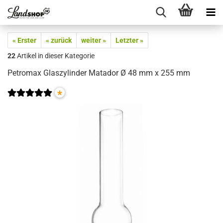
« Erster
« zurück
weiter »
Letzter »
22
Artikel in dieser Kategorie
Petromax Glaszylinder Matador Ø 48 mm x 255 mm
*