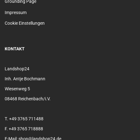
Grounding Page
Impressum
Cookie Einstellungen
KONTAKT
Landshop24
Inh. Antje Bochmann
Wiesenweg 5
08468 Reichenbach/i.V.
T. +49 3765 711488
F. +49 3765 718888
E-Mail: shop@landshop24.de