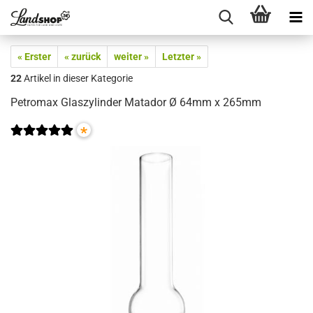
« Erster
« zurück
weiter »
Letzter »
22
Artikel in dieser Kategorie
Petromax Glaszylinder Matador Ø 64mm x 265mm
*