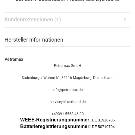
Kundenrezensionen (1)
Hersteller Informationen
Petromax
Petromax GmbH
Sudenburger Wuhne 61, 39116 Magdeburg, Deutschland
info@petromax.de
service@feuerhand.de
+49391 5568 46 00
WEEE-Registrierungsnummer:
DE 31920706
Batterier
egistrierungsnummer:
DE 50710704