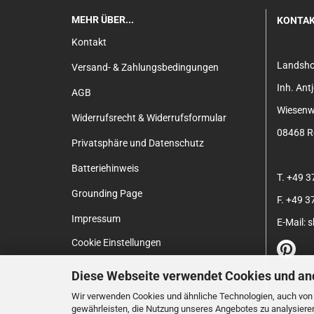
MEHR ÜBER...
KONTA
Kontakt
Landsh
Versand- & Zahlungsbedingungen
Inh. An
AGB
Wiesenw
Widerrufsrecht & Widerrufsformular
08468 Re
Privatsphäre und Datenschutz
Batteriehinweis
T. +49 
Grounding Page
F. +49 
Impressum
E-Mail:
Cookie Einstellungen
Diese Webseite verwendet Cookies und an
Wir verwenden Cookies und ähnliche Technologien, auch von D
gewährleisten, die Nutzung unseres Angebotes zu analysiere