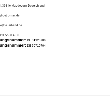
, 39116 Magdeburg, Deutschland
o@petromax.de
ce@feuerhand.de
391 5568 46 00
erungsnummer:
DE 31920706
erungsnummer:
DE 50710704