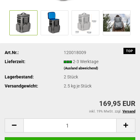
TOP
Art.Nr.:
120018009
Lieferzeit:
2-3 Werktage
(Ausland abweichend)
Lagerbestand:
2
Stück
Versandgewicht:
2.5
kg je Stück
169,95 EUR
inkl. 19% MwSt. zzgl.
Versand