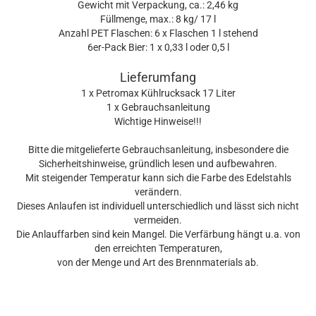
Gewicht mit Verpackung, ca.: 2,46 kg
Füllmenge, max.: 8 kg/ 17 l
Anzahl PET Flaschen: 6 x Flaschen 1 l stehend
6er-Pack Bier: 1 x 0,33 l oder 0,5 l
Lieferumfang
1 x Petromax Kühlrucksack 17 Liter
1 x Gebrauchsanleitung
Wichtige Hinweise!!!
Bitte die mitgelieferte Gebrauchsanleitung, insbesondere die
Sicherheitshinweise, gründlich lesen und aufbewahren.
Mit steigender Temperatur kann sich die Farbe des Edelstahls
verändern.
Dieses Anlaufen ist individuell unterschiedlich und lässt sich nicht
vermeiden.
Die Anlauffarben sind kein Mangel. Die Verfärbung hängt u.a. von
den erreichten Temperaturen,
von der Menge und Art des Brennmaterials ab.