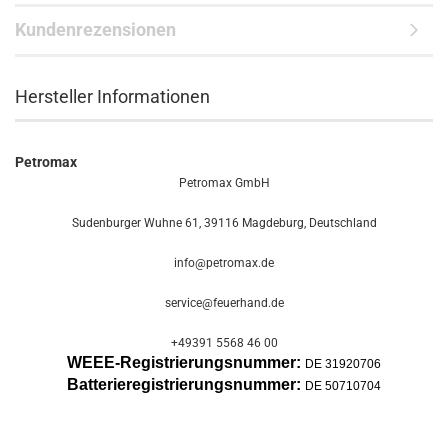
Kundenrezensionen
Hersteller Informationen
Petromax
Petromax GmbH
Sudenburger Wuhne 61, 39116 Magdeburg, Deutschland
info@petromax.de
service@feuerhand.de
+49391 5568 46 00
WEEE-Registrierungsnummer:
DE 31920706
Batterier
egistrierungsnummer:
DE 50710704