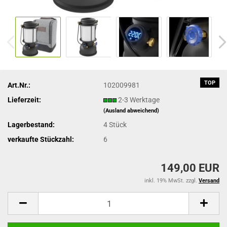
TOP
Art.Nr.:
102009981
Lieferzeit:
2-3 Werktage
(Ausland abweichend)
Lagerbestand:
4
Stück
verkaufte Stückzahl:
6
149,00 EUR
inkl. 19% MwSt. zzgl.
Versand