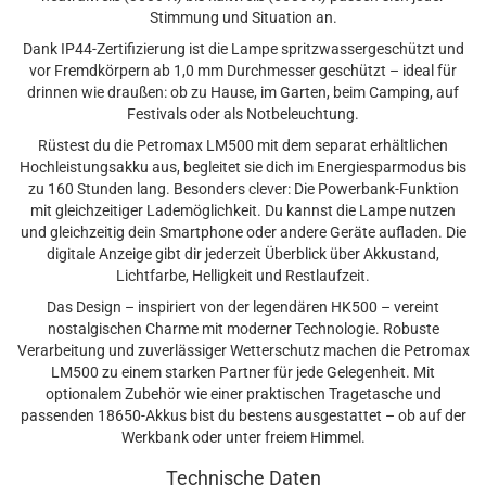
Stimmung und Situation an.
Dank IP44-Zertifizierung ist die Lampe spritzwassergeschützt und
vor Fremdkörpern ab 1,0 mm Durchmesser geschützt – ideal für
drinnen wie draußen: ob zu Hause, im Garten, beim Camping, auf
Festivals oder als Notbeleuchtung.
Rüstest du die Petromax LM500 mit dem separat erhältlichen
Hochleistungsakku aus, begleitet sie dich im Energiesparmodus bis
zu 160 Stunden lang. Besonders clever: Die Powerbank-Funktion
mit gleichzeitiger Lademöglichkeit. Du kannst die Lampe nutzen
und gleichzeitig dein Smartphone oder andere Geräte aufladen. Die
digitale Anzeige gibt dir jederzeit Überblick über Akkustand,
Lichtfarbe, Helligkeit und Restlaufzeit.
Das Design – inspiriert von der legendären HK500 – vereint
nostalgischen Charme mit moderner Technologie. Robuste
Verarbeitung und zuverlässiger Wetterschutz machen die Petromax
LM500 zu einem starken Partner für jede Gelegenheit. Mit
optionalem Zubehör wie einer praktischen Tragetasche und
passenden 18650-Akkus bist du bestens ausgestattet – ob auf der
Werkbank oder unter freiem Himmel.
Technische Daten