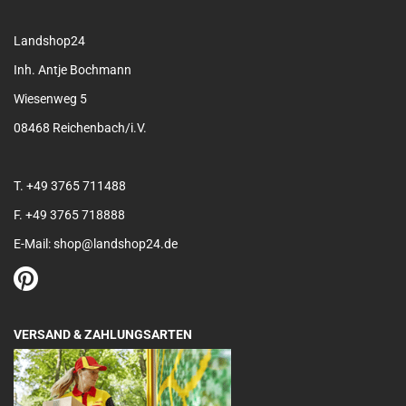
Landshop24
Inh. Antje Bochmann
Wiesenweg 5
08468 Reichenbach/i.V.
T. +49 3765 711488
F. +49 3765 718888
E-Mail: shop@landshop24.de
VERSAND & ZAHLUNGSARTEN