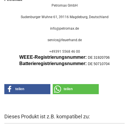
Petromax GmbH
Sudenburger Wuhne 61, 39116 Magdeburg, Deutschland
info@petromax.de
service@feuerhand.de
+49391 5568 46 00
WEEE-Registrierungsnummer:
DE 31920706
Batterier
egistrierungsnummer:
DE 50710704
teilen
teilen
Dieses Produkt ist z.B. kompatibel zu: