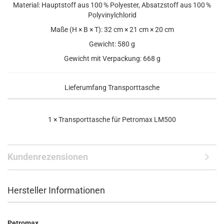
Material: Hauptstoff aus 100 % Polyester, Absatzstoff aus 100 %
Polyvinylchlorid
Maße (H × B × T): 32 cm × 21 cm × 20 cm
Gewicht: 580 g
Gewicht mit Verpackung: 668 g
Lieferumfang Transporttasche
1 × Transporttasche für Petromax LM500
Kundenrezensionen
Hersteller Informationen
Petromax