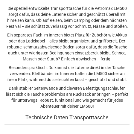
Die speziell entwickelte Transporttasche für die Petromax LM500
sorgt dafür, dass deine Laterne sicher und geschützt überall mit
hinreisen kann. Ob auf Reisen, beim Camping oder dem nächsten
Festival – sie schützt zuverlässig vor Schmutz, Nässe und Stößen.
Ein separates Fach im Inneren bietet Platz für Zubehör wie Akkus
oder das Ladekabel – alles bleibt organisiert und griffbereit. Der
robuste, schmutzabweisende Boden sorgt dafür, dass die Tasche
auch unter widrigsten Bedingungen einsatzbereit bleibt. Schnee,
Matsch oder Staub? Einfach abwischen – fertig.
Besonders praktisch: Du kannst die Laterne direkt in der Tasche
verwenden. Klettbänder im Inneren halten die LM500 sicher an
ihrem Platz, während du sie leuchten lässt – geschützt und stabil.
Dank stabiler Seitenwände und cleveren Befestigungsschlaufen
lässt sich die Tasche problemlos am Rucksack anbringen – perfekt
für unterwegs. Robust, funktional und wie gemacht für jedes
Abenteuer mit deiner LM500!
Technische Daten Transporttasche