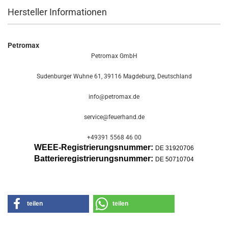
Hersteller Informationen
Petromax
Petromax GmbH
Sudenburger Wuhne 61, 39116 Magdeburg, Deutschland
info@petromax.de
service@feuerhand.de
+49391 5568 46 00
WEEE-Registrierungsnummer:
DE 31920706
Batterier
egistrierungsnummer:
DE 50710704
teilen
teilen