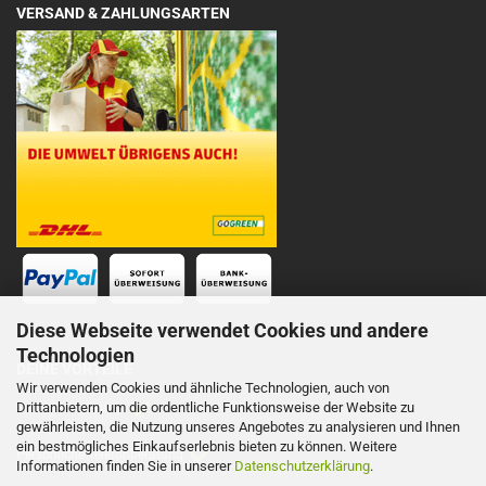
VERSAND & ZAHLUNGSARTEN
Diese Webseite verwendet Cookies und andere
Technologien
DEINE VORTEILE
Wir verwenden Cookies und ähnliche Technologien, auch von
Drittanbietern, um die ordentliche Funktionsweise der Website zu
Schnelle Lieferung
gewährleisten, die Nutzung unseres Angebotes zu analysieren und Ihnen
ein bestmögliches Einkaufserlebnis bieten zu können. Weitere
Persönliche Telefonberatung
Informationen finden Sie in unserer
Datenschutzerklärung
.