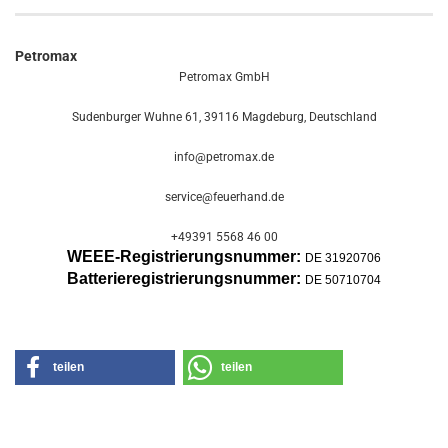
Petromax
Petromax GmbH
Sudenburger Wuhne 61, 39116 Magdeburg, Deutschland
info@petromax.de
service@feuerhand.de
+49391 5568 46 00
WEEE-Registrierungsnummer:
DE 31920706
Batterier
egistrierungsnummer:
DE 50710704
teilen
teilen