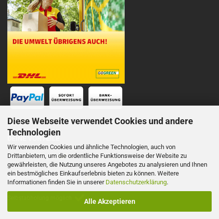
Diese Webseite verwendet Cookies und andere
Technologien
DEINE VORTEILE
Wir verwenden Cookies und ähnliche Technologien, auch von
Drittanbietern, um die ordentliche Funktionsweise der Website zu
Schnelle Lieferung
gewährleisten, die Nutzung unseres Angebotes zu analysieren und Ihnen
ein bestmögliches Einkaufserlebnis bieten zu können. Weitere
Persönliche Telefonberatung
Informationen finden Sie in unserer
Datenschutzerklärung
.
Selbstabholung möglich
Alle Akzeptieren