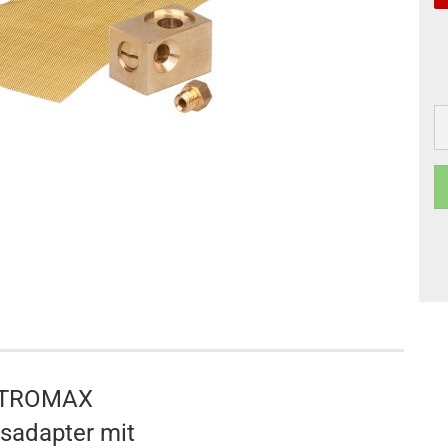
TROMAX
usadapter mit