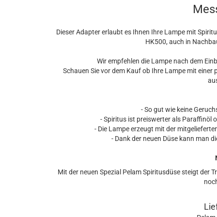
Mess
Dieser Adapter erlaubt es Ihnen Ihre Lampe mit Spirit
HK500, auch in Nachbau
Wir empfehlen die Lampe nach dem Einba
Schauen Sie vor dem Kauf ob Ihre Lampe mit einer 
aus
- So gut wie keine Geruc
- Spiritus ist preiswerter als Paraffinö
- Die Lampe erzeugt mit der mitgelieferte
- Dank der neuen Düse kann man di
Mit der neuen Spezial Pelam Spiritusdüse steigt der T
noch
Lie