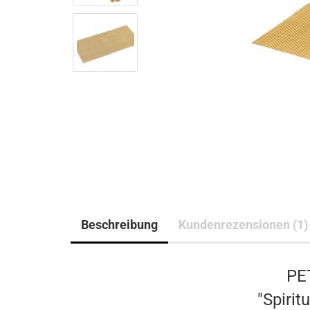
Beschreibung
Kundenrezensionen (1)
PE
"Spirit