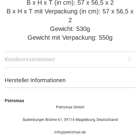
B x H x T (in cm): 57 x 56,5 x 2
B x H x T mit Verpackung (in cm): 57 x 56,5 x
2
Gewicht: 530g
Gewicht mit Verpackung: 550g
Kundenrezensionen
Hersteller Informationen
Petromax
Petromax GmbH
Sudenburger Wuhne 61, 39116 Magdeburg, Deutschland
info@petromax.de