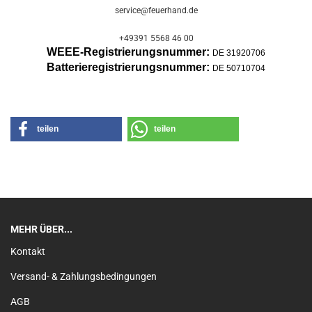
service@feuerhand.de
+49391 5568 46 00
WEEE-Registrierungsnummer:
DE 31920706
Batterier
egistrierungsnummer:
DE 50710704
teilen
teilen
MEHR ÜBER...
Kontakt
Versand- & Zahlungsbedingungen
AGB