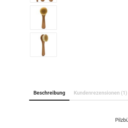
Beschreibung
Kundenrezensionen (1)
Pilzbü