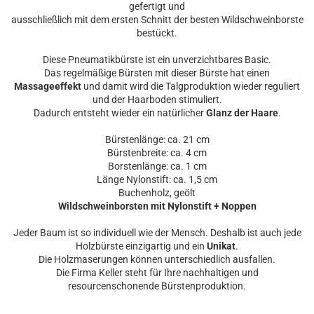
gefertigt und
ausschließlich mit dem ersten Schnitt der besten Wildschweinborste
bestückt.
Diese Pneumatikbürste ist ein unverzichtbares Basic.
Das regelmäßige Bürsten mit dieser Bürste hat einen
Massageeffekt
und damit wird die Talgproduktion wieder reguliert
und der Haarboden stimuliert.
Dadurch entsteht wieder ein natürlicher
Glanz der Haare
.
Bürstenlänge: ca. 21 cm
Bürstenbreite: ca. 4 cm
Borstenlänge: ca. 1 cm
Länge Nylonstift: ca. 1,5 cm
Buchenholz, geölt
Wildschweinborsten mit Nylonstift + Noppen
Jeder Baum ist so individuell wie der Mensch. Deshalb ist auch jede
Holzbürste einzigartig und ein
Unikat
.
Die Holzmaserungen können unterschiedlich ausfallen.
Die Firma Keller steht für Ihre nachhaltigen und
resourcenschonende Bürstenproduktion.