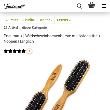
« Erster
« zurück
weiter »
Letzter »
21
Artikel in dieser Kategorie
Pneumatik | Wildschweinborstenbürste mit Nylonstifte +
Noppen | länglich
*