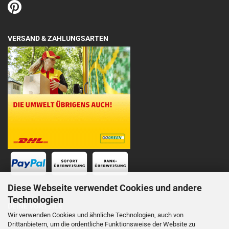
VERSAND & ZAHLUNGSARTEN
Diese Webseite verwendet Cookies und andere
Technologien
DEINE VORTEILE
Wir verwenden Cookies und ähnliche Technologien, auch von
Drittanbietern, um die ordentliche Funktionsweise der Website zu
Schnelle Lieferung