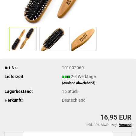
Art.Nr.:
101002060
Lieferzeit:
2-3 Werktage
(Ausland abweichend)
Lagerbestand:
16
Stück
Herkunft:
Deutschland
16,95 EUR
inkl. 19% MwSt. zzgl.
Versand