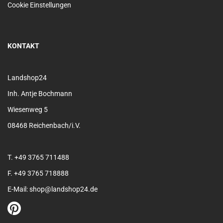
Cookie Einstellungen
KONTAKT
Landshop24
Inh. Antje Bochmann
Wiesenweg 5
08468 Reichenbach/i.V.
T. +49 3765 711488
F. +49 3765 718888
E-Mail: shop@landshop24.de