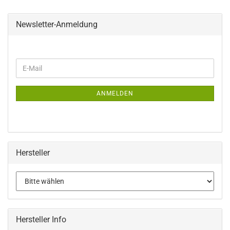
Newsletter-Anmeldung
WEITER
E-
ZUR
Mail
NEWSLETTER-
ANMELDUNG
ANMELDEN
Hersteller
Hersteller Info