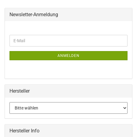
Newsletter-Anmeldung
WEITER
E-
ZUR
Mail
NEWSLETTER-
ANMELDUNG
ANMELDEN
Hersteller
Hersteller Info