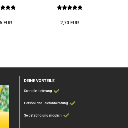
95 EUR
2,70 EUR
DEINE VORTEILE
Schnelle Lieferung
Persönliche Telefonberatung
Selbstabholung möglich