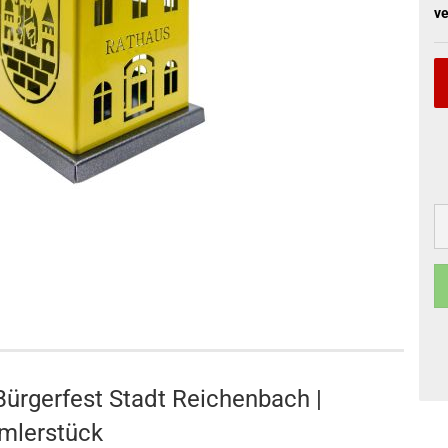
ve
Bürgerfest Stadt Reichenbach |
lerstück