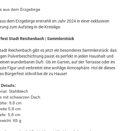
s aus dem Erzgebirge
aus dem Erzgebirge erstrahlt im Jahr 2024 in einer exklusiven
rung zum Aufstieg in die Kreisliga:
rfest Stadt Reichenbach | Sammlerstück
tadt Reichenbach gibt es jetzt ein besonderes Sammlerstück: das
en Pulverbeschichtung passt es perfekt in jeden Haushalt und
l einen wunderbaren Duft. Ob im Garten, auf der Terrasse oder im
te Figur und verbreitet eine wohlige Atmosphäre. Hol dir dieses
s Bürgerfest stilvoll bei dir zu Hause!
Details:
rial: Stahlblech
e mit schwarzen Dach
he: 9,8 cm
eite 5,8 cm
iefe: 5,8 cm
wicht: 65 g