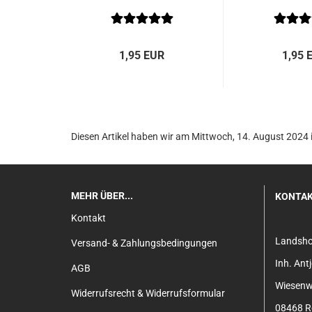
1,95 EUR
1,95 
Diesen Artikel haben wir am Mittwoch, 14. August 202
MEHR ÜBER...
KONTA
Kontakt
Landsh
Versand- & Zahlungsbedingungen
Inh. An
AGB
Wiesenw
Widerrufsrecht & Widerrufsformular
08468 Re