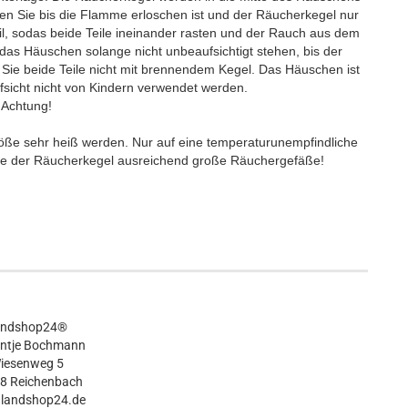
ten Sie bis die Flamme erloschen ist und der Räucherkegel nur
eil, sodas beide Teile ineinander rasten und der Rauch aus dem
das Häuschen solange nicht unbeaufsichtigt stehen, bis der
 Sie beide Teile nicht mit brennendem Kegel. Das Häuschen ist
fsicht nicht von Kindern verwendet werden.
Achtung!
ße sehr heiß werden. Nur auf eine temperaturunempfindliche
öße der Räucherkegel ausreichend große Räuchergefäße!
andshop24®
Antje Bochmann
iesenweg 5
8 Reichenbach
@landshop24.de