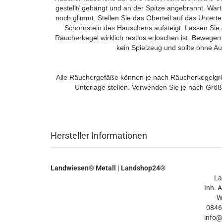
gestellt/ gehängt und an der Spitze angebrannt. War
noch glimmt. Stellen Sie das Oberteil auf das Untert
Schornstein des Häuschens aufsteigt. Lassen Sie 
Räucherkegel wirklich restlos erloschen ist. Bewegen
kein Spielzeug und sollte ohne Au
Alle Räuchergefäße können je nach Räucherkegelgrö
Unterlage stellen. Verwenden Sie je nach Gr
Hersteller Informationen
Landwiesen® Metall | Landshop24®
L
Inh. 
W
0846
info